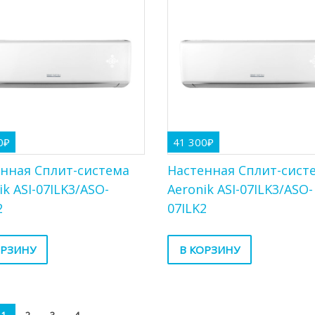
0
₽
41 300
₽
нная Сплит-система
Настенная Сплит-сист
ik ASI-07ILK3/ASO-
Aeronik ASI-07ILK3/ASO-
2
07ILK2
ОРЗИНУ
В КОРЗИНУ