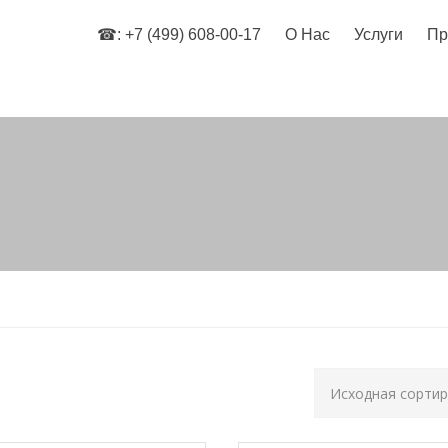
☎: +7 (499) 608-00-17
О Нас
Услуги
Пр