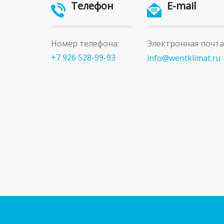
Телефон
E-mail
Номер телефона:
Электронная почта
+7 926 528-99-93
info@wentklimat.ru