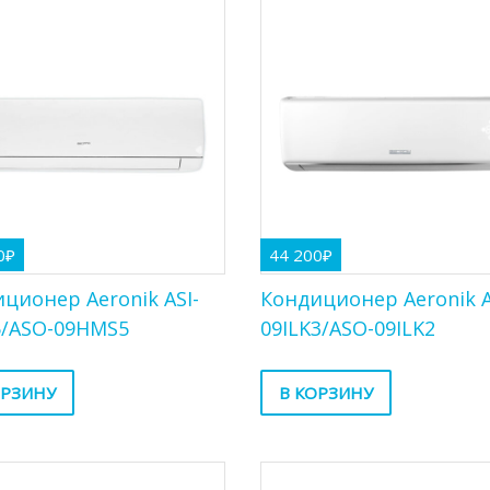
0
₽
44 200
₽
ционер Aeronik ASI-
Кондиционер Aeronik A
5/ASO-09HMS5
09ILK3/ASO-09ILK2
ОРЗИНУ
В КОРЗИНУ