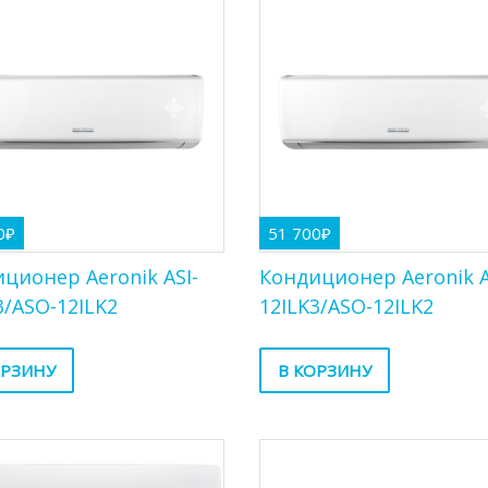
0
₽
51 700
₽
ционер Aeronik ASI-
Кондиционер Aeronik A
3/ASO-12ILK2
12ILK3/ASO-12ILK2
ОРЗИНУ
В КОРЗИНУ