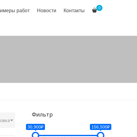
0
имеры работ
Новости
Контакты
Фильтр
30,900₽
156,500₽