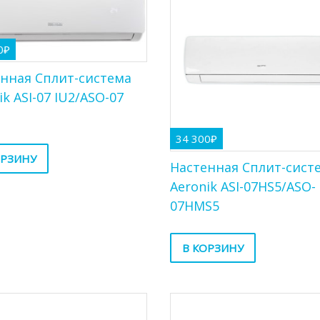
0
₽
нная Сплит-система
ik ASI-07 IU2/ASO-07
34 300
₽
ОРЗИНУ
Настенная Сплит-сист
Aeronik ASI-07HS5/ASO-
07HMS5
В КОРЗИНУ