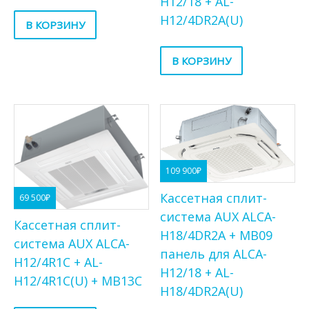
H12/18 + AL-
H12/4DR2A(U)
В КОРЗИНУ
В КОРЗИНУ
109 900
₽
Кассетная сплит-
69 500
₽
система AUX ALCA-
Кассетная сплит-
H18/4DR2A + MB09
система AUX ALCA-
панель для ALCA-
H12/4R1C + AL-
H12/18 + AL-
H12/4R1C(U) + MB13C
H18/4DR2A(U)