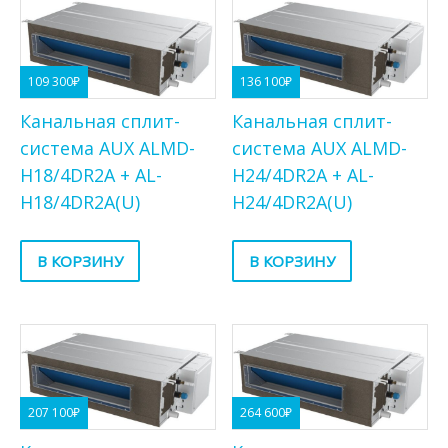
109 300
₽
136 100
₽
Канальная сплит-
Канальная сплит-
система AUX ALMD-
система AUX ALMD-
H18/4DR2A + AL-
H24/4DR2A + AL-
H18/4DR2A(U)
H24/4DR2A(U)
В КОРЗИНУ
В КОРЗИНУ
207 100
₽
264 600
₽