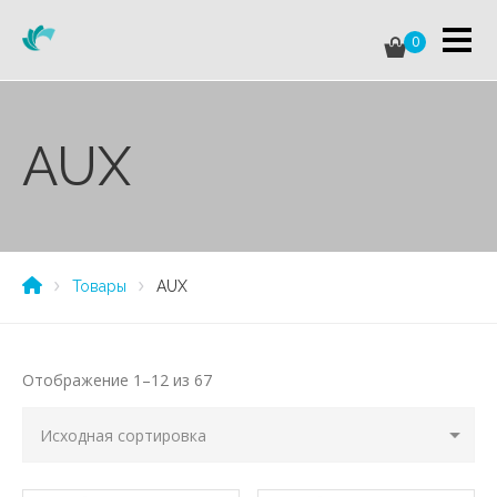
0
AUX
Товары
AUX
Отображение 1–12 из 67