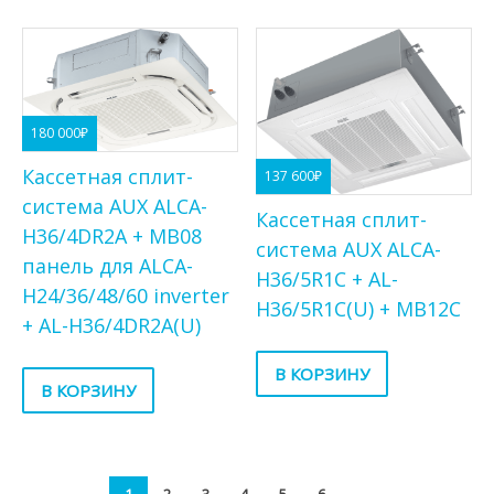
180 000
₽
Кассетная сплит-
137 600
₽
система AUX ALCA-
Кассетная сплит-
H36/4DR2A + MB08
система AUX ALCA-
панель для ALCA-
H36/5R1C + AL-
H24/36/48/60 inverter
H36/5R1C(U) + MB12C
+ AL-H36/4DR2A(U)
В КОРЗИНУ
В КОРЗИНУ