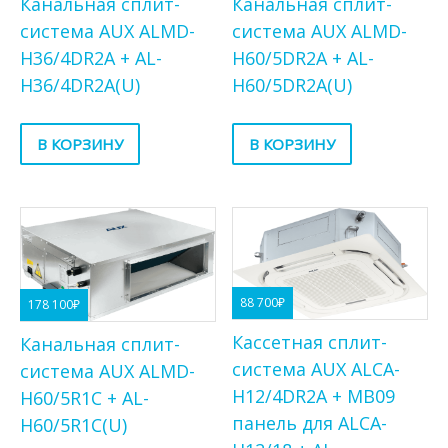
Канальная сплит-
Канальная сплит-
система AUX ALMD-
система AUX ALMD-
H36/4DR2A + AL-
H60/5DR2A + AL-
H36/4DR2A(U)
H60/5DR2A(U)
В КОРЗИНУ
В КОРЗИНУ
88 700
₽
178 100
₽
Кассетная сплит-
Канальная сплит-
система AUX ALCA-
система AUX ALMD-
H12/4DR2A + MB09
H60/5R1C + AL-
панель для ALCA-
H60/5R1C(U)