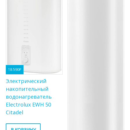
18 590
₽
Электрический
накопительный
водонагреватель
Electrolux EWH 50
Citadel
В КОРЗИНУ