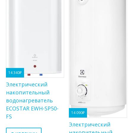
14 340
₽
Электрический
накопительный
водонагреватель
ECOSTAR EWH-SP50-
14 090
₽
FS
Электрический
накопительный