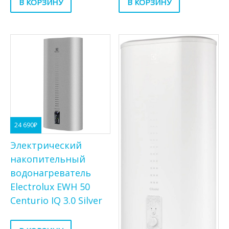
В КОРЗИНУ
В КОРЗИНУ
24 690
₽
Электрический
накопительный
водонагреватель
Electrolux EWH 50
Centurio IQ 3.0 Silver