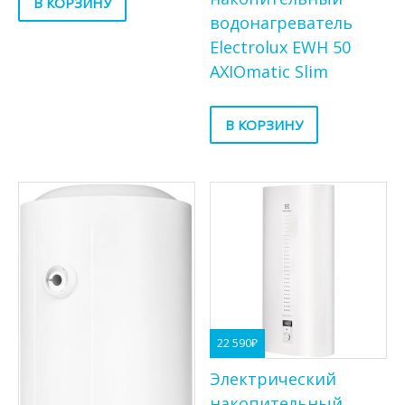
В КОРЗИНУ
водонагреватель
Electrolux EWH 50
AXIOmatic Slim
В КОРЗИНУ
22 590
₽
Электрический
накопительный