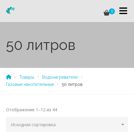
0
50 литров
Товары
Водонагреватели
Газовые накопительные
50 литров
Отображение 1–12 из 44