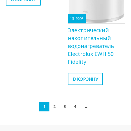
15 490
₽
Электрический
накопительный
водонагреватель
Electrolux EWH 50
Fidelity
В КОРЗИНУ
1
2
3
4
→