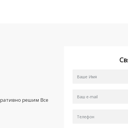
Св
еративно решим Все