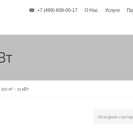
☎: +7 (499) 608-00-17
О Нас
Услуги
Пр
Вт
 110 м² - 11 кВт