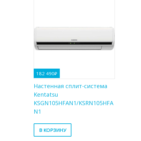
182 490
₽
Настенная сплит-система
Kentatsu
KSGN105HFAN1/KSRN105HFA
N1
В КОРЗИНУ