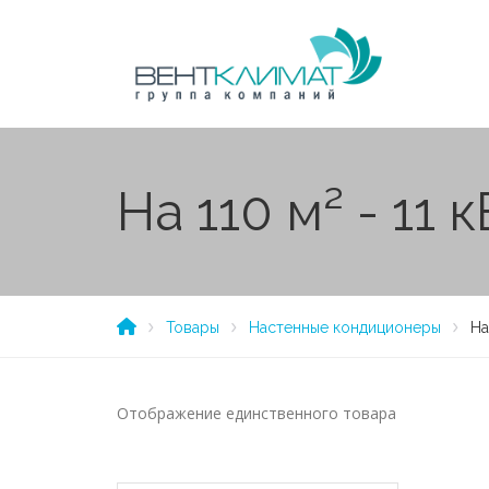
На 110 м² - 11 к
Товары
Настенные кондиционеры
На
Отображение единственного товара