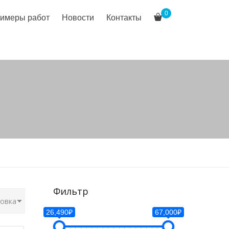
0
имеры работ
Новости
Контакты
Фильтр
26,490₽
67,000₽