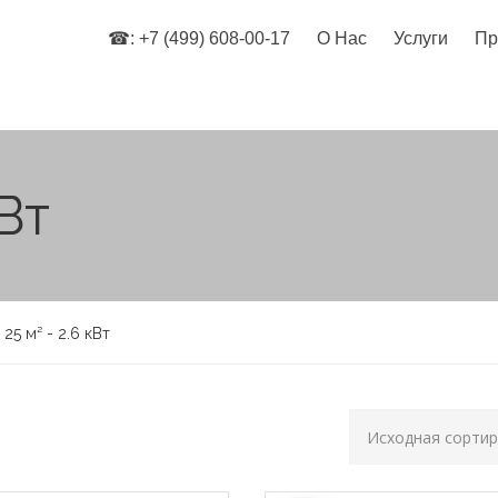
☎: +7 (499) 608-00-17
О Нас
Услуги
Пр
кВт
 25 м² - 2.6 кВт