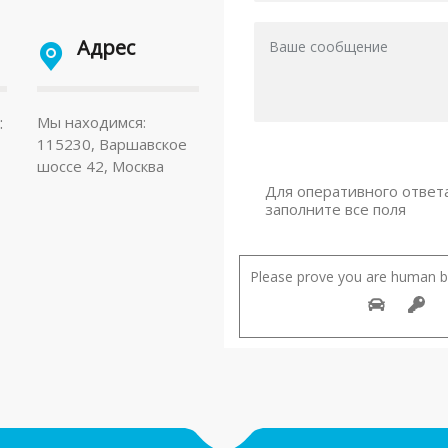
Адрес
:
Мы находимся:
115230, Варшавское
шоссе 42, Москва
Для оперативного ответ
заполните все поля
Please prove you are human by