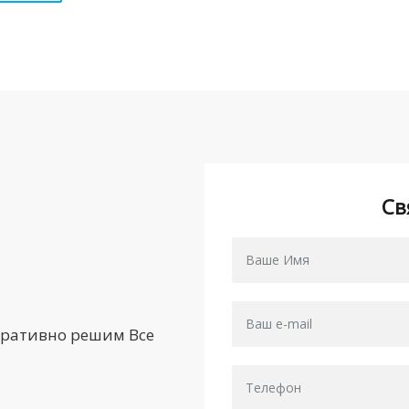
Св
еративно решим Все