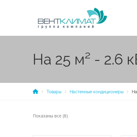
На 25 м² - 2.6 
Товары
Настенные кондиционеры
На
Показаны все (8)