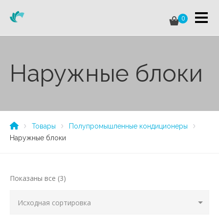
0
Наружные блоки
Товары
Полупромышленные кондиционеры
Наружные блоки
Показаны все (3)