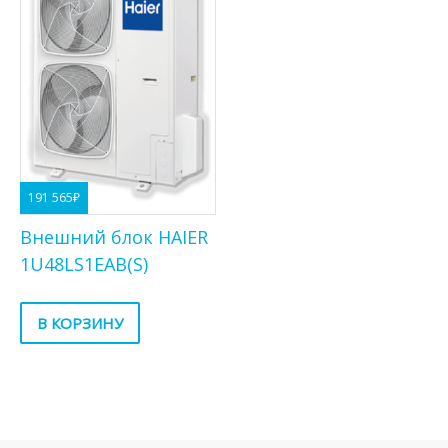
191 565
₽
Внешний блок HAIER
1U48LS1EAB(S)
В КОРЗИНУ