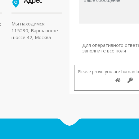
Адрес
:
Мы находимся:
115230, Варшавское
шоссе 42, Москва
Для оперативного ответ
заполните все поля
Please prove you are human by