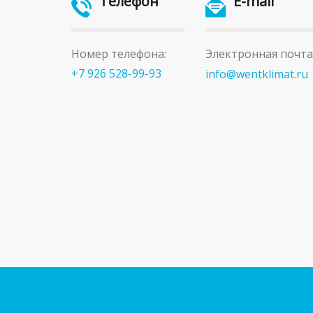
Телефон
E-mail
Номер телефона:
Электронная почта
+7 926 528-99-93
info@wentklimat.ru