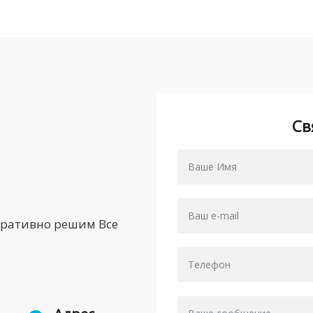
Св
еративно решим Все