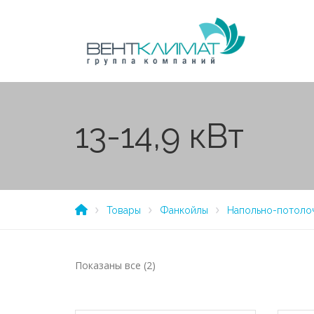
13-14,9 кВт
Товары
Фанкойлы
Напольно-потоло
Показаны все (2)