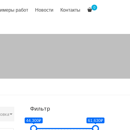
0
имеры работ
Новости
Контакты
Фильтр
44,300₽
61,630₽