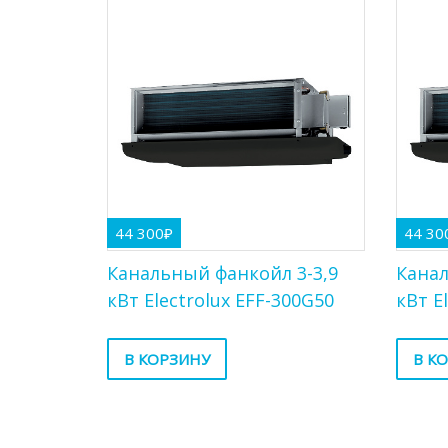
44 300
₽
44 30
Канальный фанкойл 3-3,9
Канал
кВт Electrolux EFF-300G50
кВт E
В КОРЗИНУ
В К