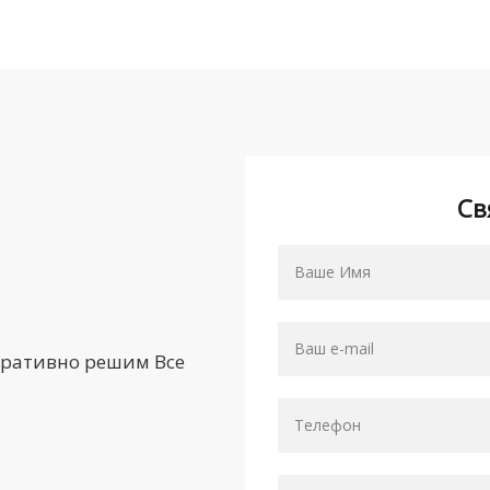
Св
еративно решим Все