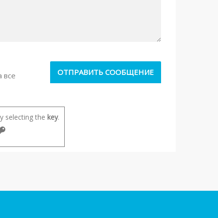
а все
 selecting the
key
.