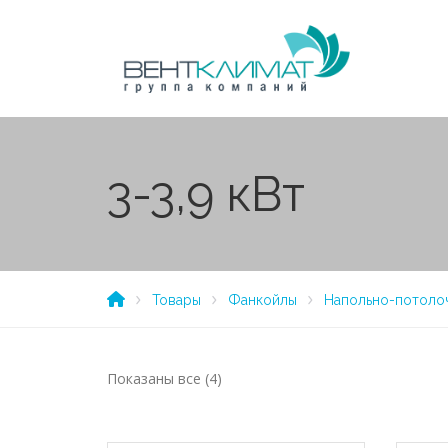
3-3,9 кВт
Товары
Фанкойлы
Напольно-потоло
Показаны все (4)