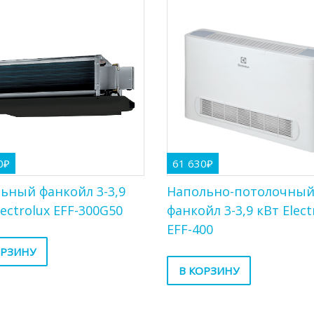
0
₽
61 630
₽
ьный фанкойл 3-3,9
Напольно-потолочны
lectrolux EFF-300G50
фанкойл 3-3,9 кВт Elect
EFF-400
ОРЗИНУ
В КОРЗИНУ