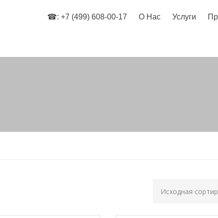
☎: +7 (499) 608-00-17
О Нас
Услуги
Пр