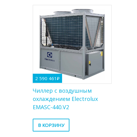
2 590 461
₽
Чиллер с воздушным
охлаждением Electrolux
EMASC-440.V2
В КОРЗИНУ