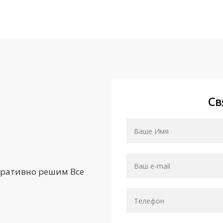
Св
еративно решим Все