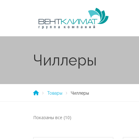
Чиллеры
Товары
Чиллеры
Показаны все (10)