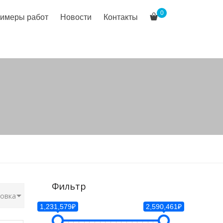
0
имеры работ
Новости
Контакты
Фильтр
1,231,579₽
2,590,461₽