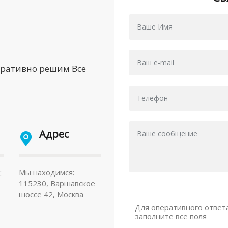
еративно решим Все
Адрес
:
Мы находимся:
115230, Варшавское
шоссе 42, Москва
Для оперативного ответ
заполните все поля