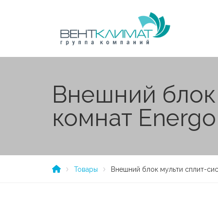
Внешний блок 
комнат Energo
Товары
Внешний блок мульти сплит-сис