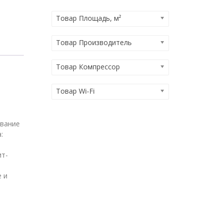
Товар Площадь, м²
Товар Производитель
Товар Компрессор
Товар Wi-Fi
ование
:
ит-
 и