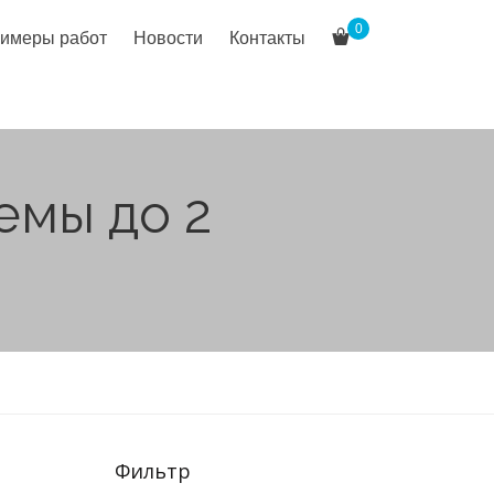
0
имеры работ
Новости
Контакты
емы до 2
Фильтр