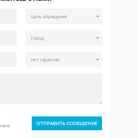
а все