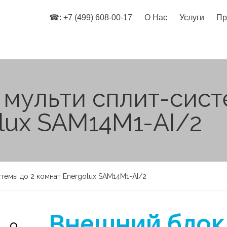
☎: +7 (499) 608-00-17
О Нас
Услуги
Пр
мульти сплит-сист
lux SAM14M1-AI/2
темы до 2 комнат Energolux SAM14M1-AI/2
Внешний блок