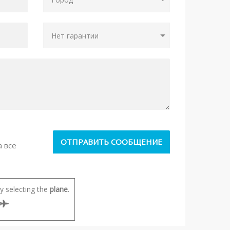
а все
 selecting the
plane
.