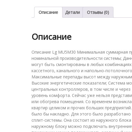
Описание
Детали
Отзывы (0)
Описание
Описание Lg MU5M30 Минимальная суммарная пр
номинальной производительности системы; Дан
могут быть смонтированы в любых комбинациях 
кассетного, канального и напольно-потолочного
Максимальные перепады высот между наружным и
Высокие энергетические показатели; Система мож
центральных контроллеров, в том числе и чере
уровень комфорта. Сейчас уже нельзя представ
или обогрева помещения. Со временем возникла
квартир целиком и прочих больших предприятий
было бы накладно. Для этого было разработано 
сплит-системы. Она состоит из наружного блока
наружному блоку можно подключать внутренние 