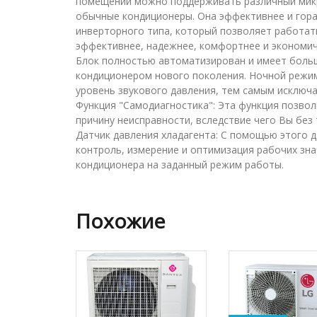
помещении можно поддерживать различный микр
обычные кондиционеры. Она эффективнее и гора
инверторного типа, который позволяет работат
эффективнее, надежнее, комфортнее и экономич
Блок полностью автоматизирован и имеет больш
кондиционером нового поколения. Ночной режим:
уровень звукового давления, тем самым исключ
Функция "Самодиагностика": Эта функция позвол
причину неисправности, вследствие чего Вы без
Датчик давления хладагента: С помощью этого 
контроль, измерение и оптимизация рабочих зн
кондиционера на заданный режим работы.
Похожие