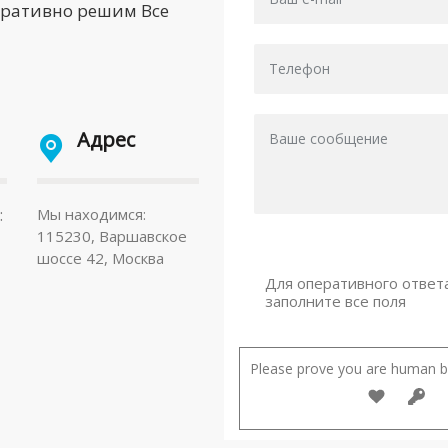
еративно решим Все
Адрес
:
Мы находимся:
115230, Варшавское
шоссе 42, Москва
Для оперативного ответ
заполните все поля
Please prove you are human by