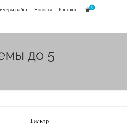
0
имеры работ
Новости
Контакты
емы до 5
Фильтр