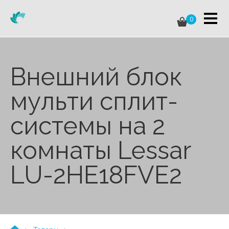
0
Внешний блок
мульти сплит-
системы на 2
комнаты Lessar
LU-2HE18FVE2