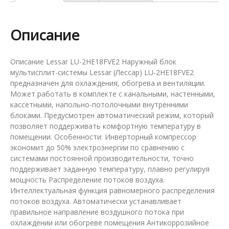
2
комнаты
Lessar
Описание
LU-
2HE18FVE2
Описание Lessar LU-2HE18FVE2 Наружный блок
мультисплит-системы Lessar (Лессар) LU-2HE18FVE2
предназначен для охлаждения, обогрева и вентиляции.
Может работать в комплекте с канальными, настенными,
кассетными, напольно-потолочными внутренними
блоками. Предусмотрен автоматический режим, который
позволяет поддерживать комфортную температуру в
помещении. Особенности: Инверторный компрессор
экономит до 50% электроэнергии по сравнению с
системами постоянной производительности, точно
поддерживает заданную температуру, плавно регулируя
мощность Распределение потоков воздуха.
Интеллектуальная функция равномерного распределения
потоков воздуха. Автоматически устанавливает
правильное направление воздушного потока при
охлаждении или обогреве помещения Антикоррозийное