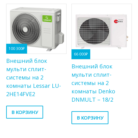
100 300
₽
66 000
₽
Внешний блок
Внешний блок
мульти сплит-
мульти сплит-
системы на 2
системы на 2
комнаты Lessar LU-
комнаты Denko
2HE14FVE2
DNMULT – 18/2
В КОРЗИНУ
В КОРЗИНУ