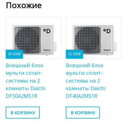
Похожие
90 990
₽
72 990
₽
Внешний блок
Внешний блок
мульти сплит-
мульти сплит-
системы на 2
системы на 2
комнаты Daichi
комнаты Daichi
DF50A2MS1R
DF40A2MS1R
В КОРЗИНУ
В КОРЗИНУ