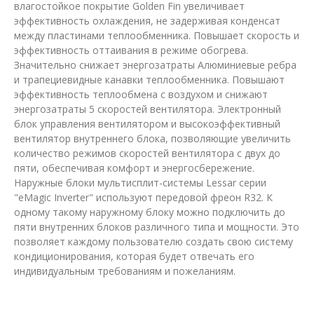
влагостойкое покрытие Golden Fin увеличивает
эффективность охлаждения, не задерживая конденсат
между пластинами теплообменника. Повышает скорость и
эффективность оттаивания в режиме обогрева.
Значительно снижает энергозатраты Алюминиевые ребра
и трапециевидные канавки теплообменника. Повышают
эффективность теплообмена с воздухом и снижают
энергозатраты 5 скоростей вентилятора. Электронный
блок управления вентилятором и высокоэффективный
вентилятор внутреннего блока, позволяющие увеличить
количество режимов скоростей вентилятора с двух до
пяти, обеспечивая комфорт и энергосбережение.
Наружные блоки мультисплит-системы Lessar серии
"eMagic Inverter" используют передовой фреон R32. К
одному такому наружному блоку можно подключить до
пяти внутренних блоков различного типа и мощности. Это
позволяет каждому пользователю создать свою систему
кондиционирования, которая будет отвечать его
индивидуальным требованиям и пожеланиям.