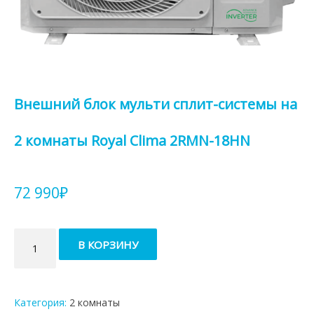
Внешний блок мульти сплит-системы на
2 комнаты Royal Clima 2RMN-18HN
72 990
₽
Количество
В КОРЗИНУ
товара
Внешний
блок
мульти
Категория:
2 комнаты
сплит-