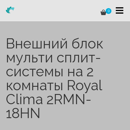
0
Внешний блок
мульти сплит-
системы на 2
комнаты Royal
Clima 2RMN-
18HN