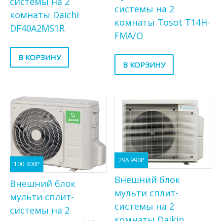
системы на 2
системы на 2
комнаты Daichi
комнаты Tosot T14H-
DF40A2MS1R
FMA/O
В КОРЗИНУ
В КОРЗИНУ
298 990
₽
100 300
₽
Внешний блок
Внешний блок
мульти сплит-
мульти сплит-
системы на 2
системы на 2
комнаты Daikin