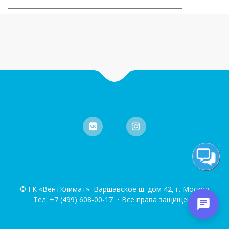
© ГК «ВентКлимат» Варшавское ш. дом 42, г. Москва
Тел:
+7 (499) 608-00-17
• Все права защищены