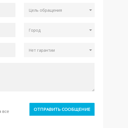
а все