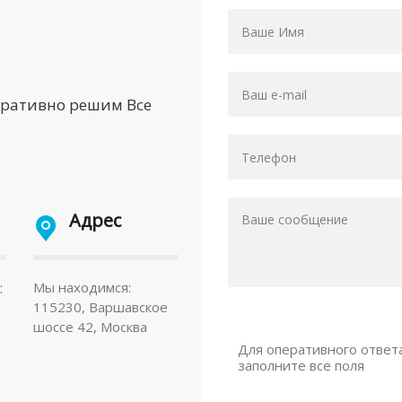
еративно решим Все
Адрес
:
Мы находимся:
115230, Варшавское
шоссе 42, Москва
Для оперативного ответ
заполните все поля