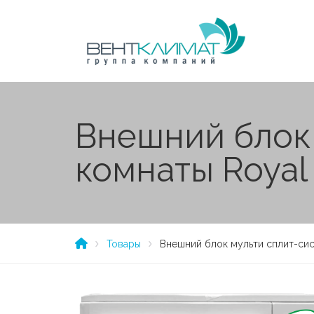
Внешний блок 
комнаты Royal
Товары
Внешний блок мульти сплит-сис