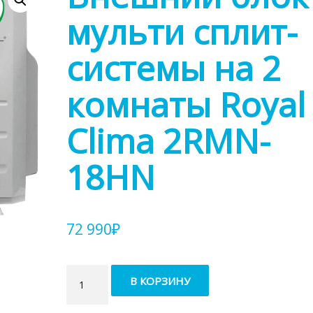
мульти сплит-
системы на 2
комнаты Royal
Clima 2RMN-
18HN
72 990
₽
Количество
В КОРЗИНУ
товара
Внешний