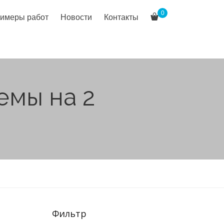
0
имеры работ
Новости
Контакты
емы на 2
Фильтр