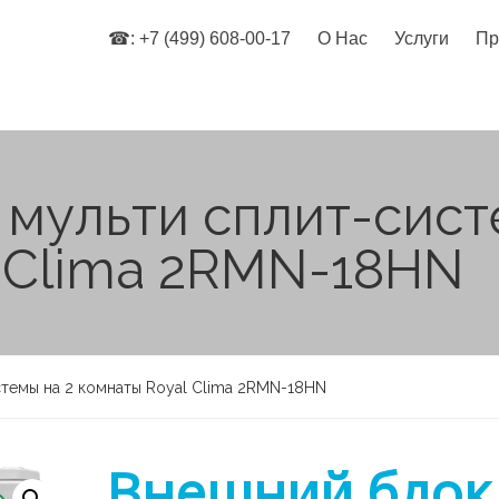
☎: +7 (499) 608-00-17
О Нас
Услуги
Пр
мульти сплит-сист
 Clima 2RMN-18HN
темы на 2 комнаты Royal Clima 2RMN-18HN
Внешний блок