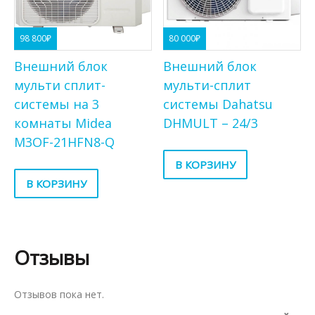
98 800
₽
80 000
₽
Внешний блок
Внешний блок
мульти сплит-
мульти-сплит
системы на 3
системы Dahatsu
комнаты Midea
DHMULT – 24/3
M3OF-21HFN8-Q
В КОРЗИНУ
В КОРЗИНУ
Отзывы
Отзывов пока нет.