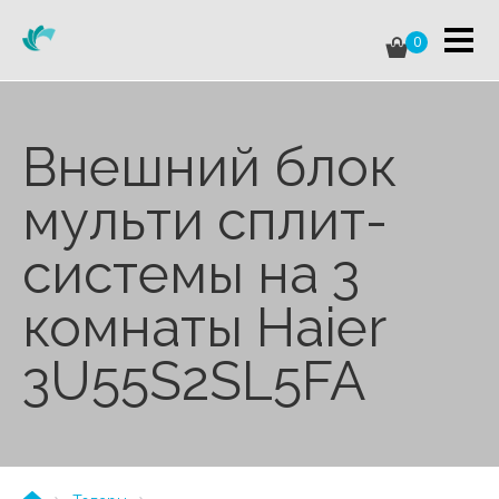
0
Внешний блок
мульти сплит-
системы на 3
комнаты Haier
3U55S2SL5FA