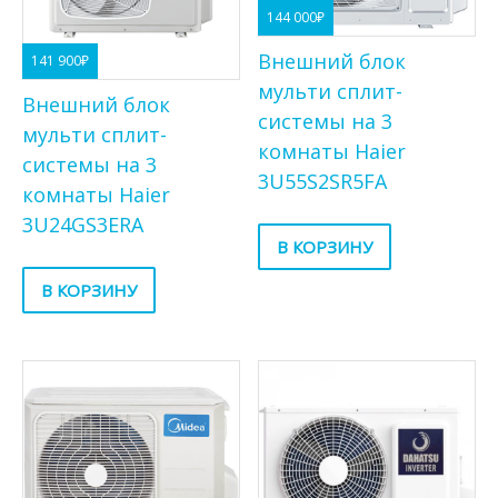
144 000
₽
Внешний блок
141 900
₽
мульти сплит-
Внешний блок
системы на 3
мульти сплит-
комнаты Haier
системы на 3
3U55S2SR5FA
комнаты Haier
3U24GS3ERA
В КОРЗИНУ
В КОРЗИНУ