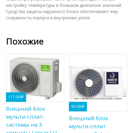
настройку температуры в большом диапазоне значений.
Средства защиты наружного блока обеспечивают ему
сохранность корпуса и внутренних узлов.
Похожие
117 000
₽
80 000
₽
Внешний блок
мульти сплит-
Внешний блок
системы на 3
мульти-сплит
комнаты Lessar LU-