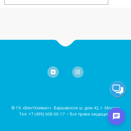
© ГК «ВентКлимат» Варшавское ш. дом 42, г. Москва
Тел:
+7 (499) 608-00-17
• Все права защищены