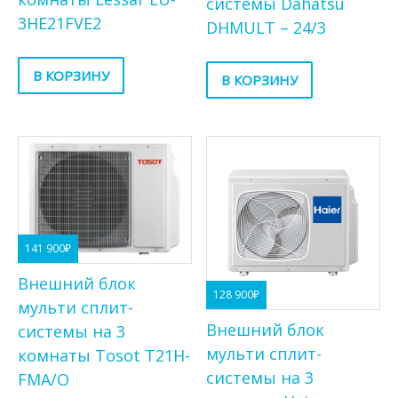
системы Dahatsu
3HE21FVE2
DHMULT – 24/3
В КОРЗИНУ
В КОРЗИНУ
141 900
₽
Внешний блок
128 900
₽
мульти сплит-
Внешний блок
системы на 3
мульти сплит-
комнаты Tosot T21H-
системы на 3
FMA/O