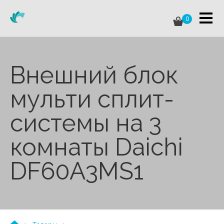
0
Внешний блок
мульти сплит-
системы на 3
комнаты Daichi
DF60A3MS1