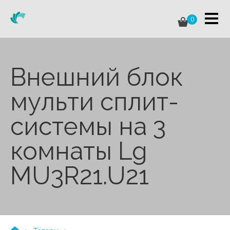
0
Внешний блок
мульти сплит-
системы на 3
комнаты Lg
MU3R21.U21