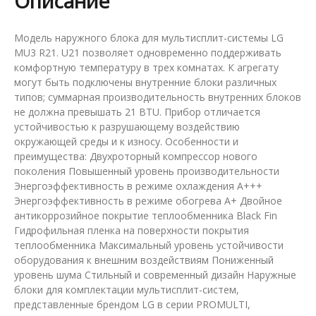
Описание
Модель наружного блока для мультисплит-системы LG
MU3 R21. U21 позволяет одновременно поддерживать
комфортную температуру в трех комнатах. К агрегату
могут быть подключены внутренние блоки различных
типов; суммарная производительность внутренних блоков
не должна превышать 21 BTU. Прибор отличается
устойчивостью к разрушающему воздействию
окружающей среды и к износу. Особенности и
преимущества: Двухроторный компрессор нового
поколения Повышенный уровень производительности
Энергоэффективность в режиме охлаждения А+++
Энергоэффективность в режиме обогрева А+ Двойное
антикоррозийное покрытие теплообменника Black Fin
Гидрофильная пленка на поверхности покрытия
теплообменника Максимальный уровень устойчивости
оборудования к внешним воздействиям Пониженный
уровень шума Стильный и современный дизайн Наружные
блоки для комплектации мультисплит-систем,
представленные брендом LG в серии PROMULTI,