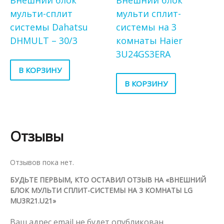
Внешний блок
Внешний блок
мульти-сплит
мульти сплит-
системы Dahatsu
системы на 3
DHMULT – 30/3
комнаты Haier
3U24GS3ERA
В КОРЗИНУ
В КОРЗИНУ
Отзывы
Отзывов пока нет.
БУДЬТЕ ПЕРВЫМ, КТО ОСТАВИЛ ОТЗЫВ НА «ВНЕШНИЙ
БЛОК МУЛЬТИ СПЛИТ-СИСТЕМЫ НА 3 КОМНАТЫ LG
MU3R21.U21»
Ваш адрес email не будет опубликован.