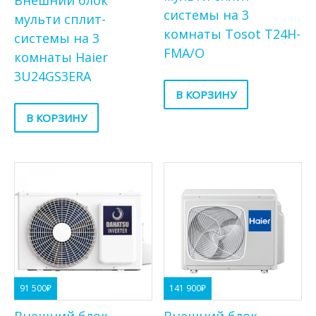
Внешний блок
системы на 3
мульти сплит-
комнаты Tosot T24H-
системы на 3
FMA/O
комнаты Haier
3U24GS3ERA
В КОРЗИНУ
В КОРЗИНУ
91 500
₽
141 900
₽