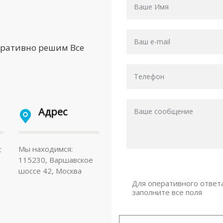
еративно решим Все
Адрес
:
Мы находимся:
115230, Варшавское
шоссе 42, Москва
Для оперативного ответ
заполните все поля