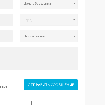
а все