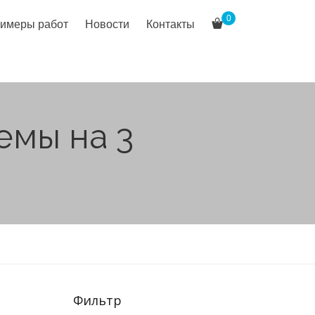
0
имеры работ
Новости
Контакты
емы на 3
Фильтр