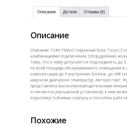
Описание
Детали
Отзывы (0)
Описание
Описание T24H-FMA/O Наружный блок Tosot (То
комбинациями подключения. Оборудование может
тому, что к нему допускается подсоединять до 
по всей площади обслуживаемого помещения в 
комплектация до 9 внутренних блоков, до 448 
широком диапазоне температур. Авторестарт. 
представлена высокопроизводительными внешн
отличаются упрощенной установкой, к ним можн
коррозиеустойчивые корпусы и способны работа
Похожие