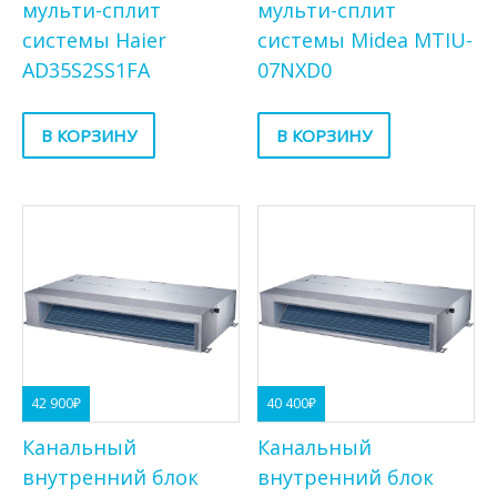
мульти-сплит
мульти-сплит
системы Haier
системы Midea MTIU-
AD35S2SS1FA
07NXD0
В КОРЗИНУ
В КОРЗИНУ
42 900
₽
40 400
₽
Канальный
Канальный
внутренний блок
внутренний блок