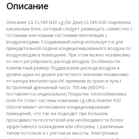
Описание
Описание LG CL18R.N20 Lg (Эл Джи) CL18R.N20 снаряжена
канальным блок, который следует размещать совместно с
готовыми или новыми системами вентиляции с
воздуховодами. Создаваемый напор используется для
принудительной подачи кондиционированного воздуха по
воздуховодам в помещение. При этом можно независимо
от него регулировать расхода воздуха. Особенности:
Компактный размер Поддержание расхода воздуха и
уровня шума на уровне расчетного значения независимо
от напора вентилятора ИК-приемник встроен в пульт
Встроенный дренажный насос 700 мм (ABDPG –
поставляется опционально) Покрытие теплообменника
Gold-Fin Сплит-системы компании Lg Ultra Inverter R32
обеспечивают интенсивное кондиционирование
помещений, что так же подходит при большом
проходимости посетителей или необходимости более
эффективного охлаждения или обогрева, с различным
типом потолков и с учетом их высоты. Электроника