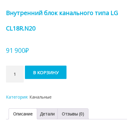
Внутренний блок канального типа LG
CL18R.N20
91 900
₽
Количество
В КОРЗИНУ
товара
Внутренний
блок
канального
Категория:
Канальные
типа
LG
CL18R.N20
Описание
Детали
Отзывы (0)