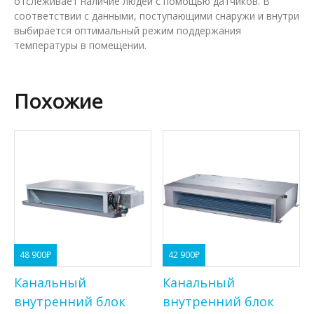
отслеживает наличие людей с помощью датчиков. В
соответствии с данными, поступающими снаружи и внутри
выбирается оптимальный режим поддержания
температуры в помещении.
Похожие
48 900
₽
42 900
₽
Канальный
Канальный
внутренний блок
внутренний блок