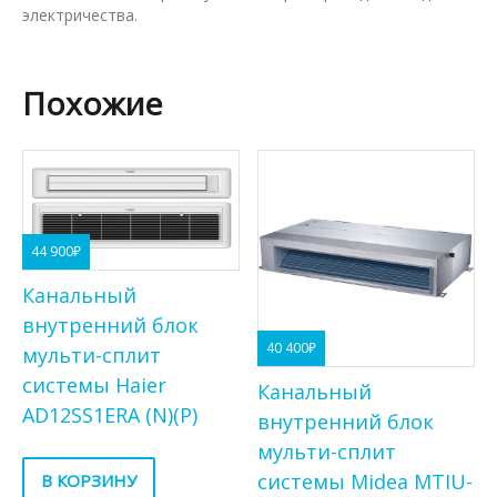
электричества.
Похожие
44 900
₽
Канальный
внутренний блок
40 400
₽
мульти-сплит
системы Haier
Канальный
AD12SS1ERA (N)(P)
внутренний блок
мульти-сплит
системы Midea MTIU-
В КОРЗИНУ