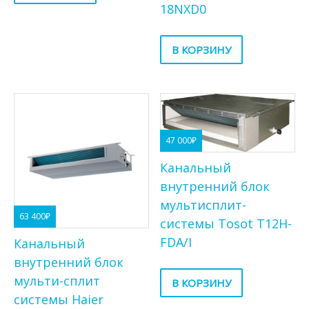
18NXD0
В КОРЗИНУ
47 000
₽
Канальный
внутренний блок
мультисплит-
63 400
₽
системы Tosot T12H-
FDA/I
Канальный
внутренний блок
мульти-сплит
В КОРЗИНУ
системы Haier