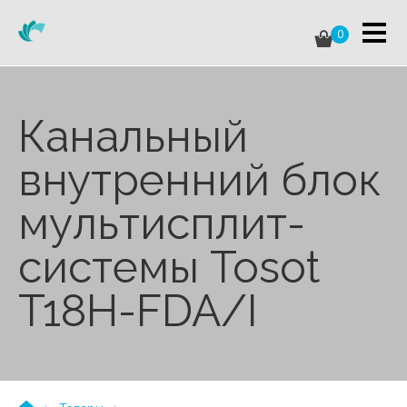
0
Канальный
внутренний блок
мультисплит-
системы Tosot
T18H-FDA/I