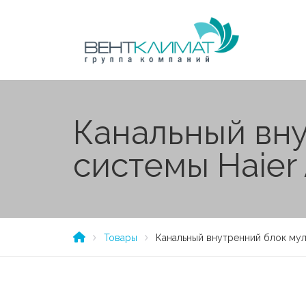
Канальный вну
системы Haie
Товары
Канальный внутренний блок мул