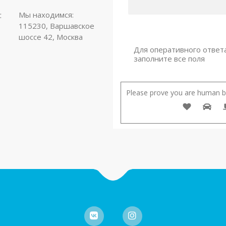
:
Мы находимся:
115230, Варшавское
шоссе 42, Москва
Для оперативного ответ
заполните все поля
Please prove you are human by