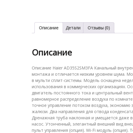
Описание
Детали
Отзывы (0)
Описание
Описание Haier AD35S2SM3FA Канальный внутрен
монтажа и отличается низким уровнем шума. М
в мульти сплит-системы. Модель оснащена неде
использования в коммерческих организациях. О
двигатель постоянного тока и центральный ве
равномерное распределение воздуха по комнате
точное управление потоком воздуха, экономию 
жалюзи. Два направления для отвода конденсата
Дренажная труба наклонная и умещается даже 
насос. Утонченный, элегантный внешний вид вне
пульт управления (опция). Wi-Fi модуль (опция)