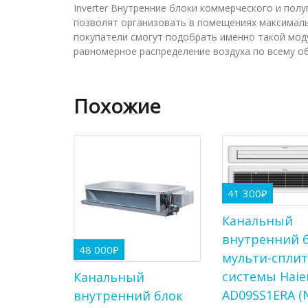
Inverter Внутренние блоки коммерческого и пол
позволят организовать в помещениях максимал
покупатели смогут подобрать именно такой мод
равномерное распределение воздуха по всему о
Похожие
41 300
₽
Канальный
внутренний 
48 000
₽
мульти-спли
системы Haie
Канальный
AD09SS1ERA (N
внутренний блок