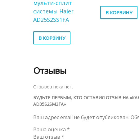
мульти-сплит
системы Haier
В КОРЗИНУ
AD25S2SS1FA
В КОРЗИНУ
Отзывы
Отзывов пока нет.
БУДЬТЕ ПЕРВЫМ, КТО ОСТАВИЛ ОТЗЫВ НА «К
AD35S2SM3FA»
Ваш адрес email не будет опубликован.
Об
Ваша оценка
*
Ваш отзыв
*