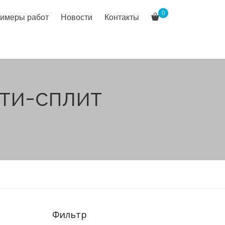
0
имеры работ
Новости
Контакты
ти-сплит
Фильтр