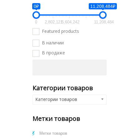
0₽
11,208,484₽
0
2,802,121
5,604,242
11,208,484
Featured products
В наличии
В продаже
Категории товаров
Категории товаров
Метки товаров