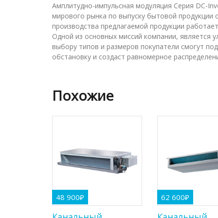
Амплитудно-импульсная модуляция Серия DC-Inve
мирового рынка по выпуску бытовой продукции 
производства предлагаемой продукции работает 
Одной из основных миссий компании, является 
выбору типов и размеров покупатели смогут по
обстановку и создаст равномерное распределен
Похожие
48 900
₽
62 600
₽
Канальный
Канальный