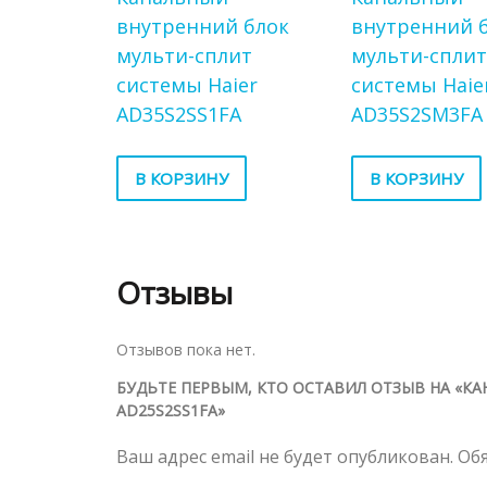
внутренний блок
внутренний 
мульти-сплит
мульти-спли
системы Haier
системы Haie
AD35S2SS1FA
AD35S2SM3FA
В КОРЗИНУ
В КОРЗИНУ
Отзывы
Отзывов пока нет.
БУДЬТЕ ПЕРВЫМ, КТО ОСТАВИЛ ОТЗЫВ НА «К
AD25S2SS1FA»
Ваш адрес email не будет опубликован.
Об