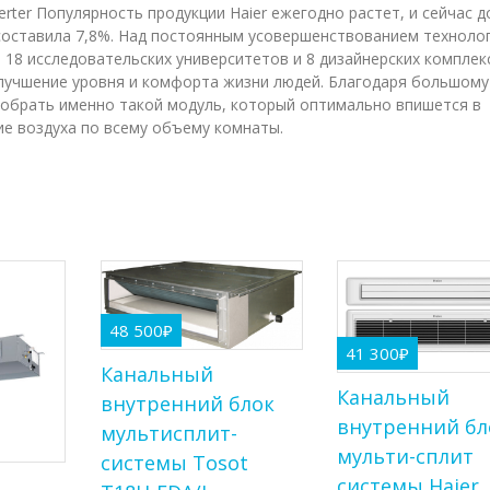
rter Популярность продукции Haier ежегодно растет, и сейчас д
составила 7,8%. Над постоянным усовершенствованием техноло
18 исследовательских университетов и 8 дизайнерских комплек
улучшение уровня и комфорта жизни людей. Благодаря большому
добрать именно такой модуль, который оптимально впишется в
ие воздуха по всему объему комнаты.
48 500
₽
41 300
₽
Канальный
Канальный
внутренний блок
внутренний бл
мультисплит-
мульти-сплит
системы Tosot
системы Haier