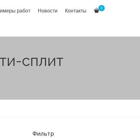
0
имеры работ
Новости
Контакты
ти-сплит
Фильтр