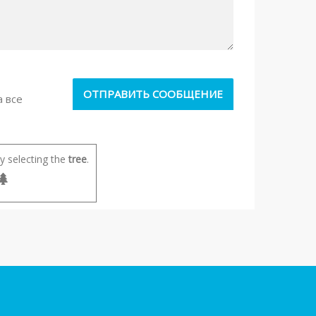
а все
 selecting the
tree
.