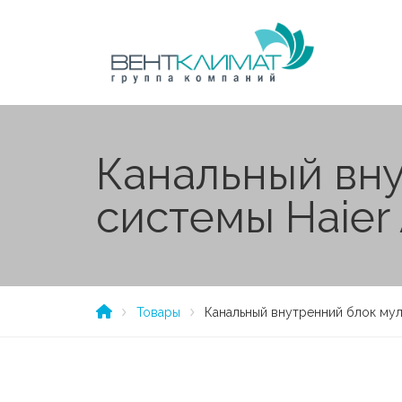
Канальный вну
системы Haier
Товары
Канальный внутренний блок мул