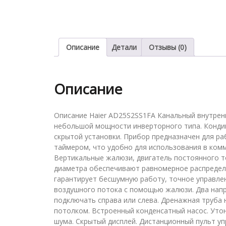
Описание
Детали
Отзывы (0)
Описание
Описание Haier AD25S2SS1FA Канальный внутренн
небольшой мощности инверторного типа. Конди
скрытой установки. Прибор предназначен для р
таймером, что удобно для использования в ком
Вертикальные жалюзи, двигатель постоянного 
диаметра обеспечивают равномерное распределе
гарантирует бесшумную работу, точное управлен
воздушного потока с помощью жалюзи. Два напр
подключать справа или слева. Дренажная труба
потолком. Встроенный конденсатный насос. Утон
шума. Скрытый дисплей. Дистанционный пульт упр