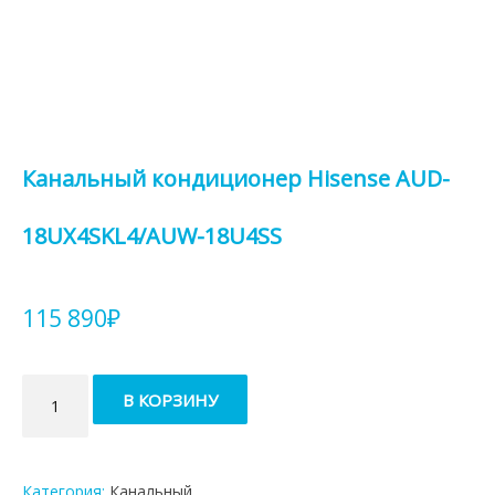
Канальный кондиционер Hisense AUD-
18UX4SKL4/AUW-18U4SS
115 890
₽
Количество
В КОРЗИНУ
товара
Канальный
кондиционер
Hisense
Категория:
Канальный