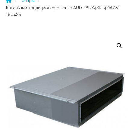
Товары
Канальный кондиционер Hisense AUD-18UX4SKL4/AUW-
18U4SS