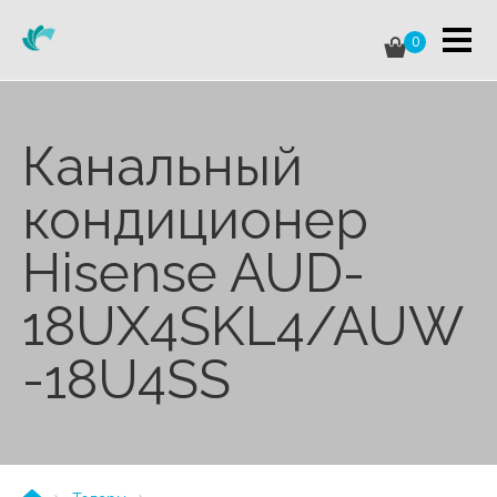
0
Канальный
кондиционер
Hisense AUD-
18UX4SKL4/AUW
-18U4SS