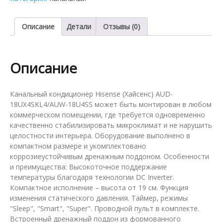
AUD-
18UX4SKL4/AUW-
18U4SS
Описание
Детали
Отзывы (0)
Описание
Канальный кондиционер Hisense (Хайсенс) AUD-
18UX4SKL4/AUW-18U4SS может быть монтирован в любом
коммерческом помещении, где требуется одновременно
качественно стабилизировать микроклимат и не нарушить
целостности интерьера. Оборудование выполнено в
компактном размере и укомплектовано
коррозиеустойчивым дренажным поддоном. Особенности
и преимущества: Высокоточное поддержание
температуры благодаря технологии DC Inverter.
Компактное исполнение – высота от 19 см. Функция
изменения статического давления. Таймер, режимы
"Sleep", "Smart", "Super". Проводной пульт в комплекте.
Встроенный дренажный поддон из формованного