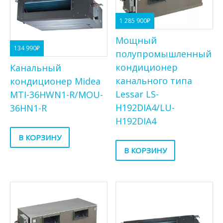
1 285 900
₽
Мощный
134 990
₽
полупромышленный
кондиционер
Канальный
канального типа
кондиционер Midea
Lessar LS-
MTI-36HWN1-R/MOU-
H192DIA4/LU-
36HN1-R
H192DIA4
В КОРЗИНУ
В КОРЗИНУ