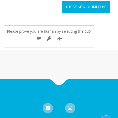
Please prove you are human by selecting the
cup
.