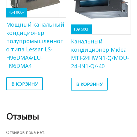
454 900
₽
Мощный канальный
109 600
₽
кондиционер
полупромышленног
Канальный
о типа Lessar LS-
кондиционер Midea
H96DMA4/LU-
MTI-24HWN1-Q/MOU-
H96DMA4
24HN1-Q/-40
В КОРЗИНУ
В КОРЗИНУ
Отзывы
Отзывов пока нет.