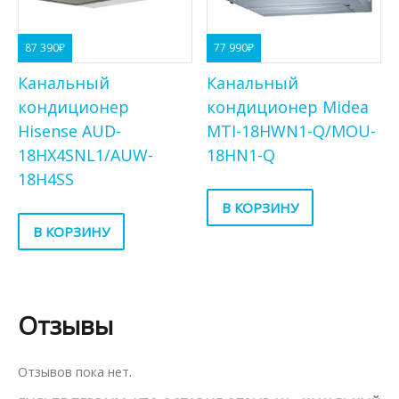
77 990
₽
87 390
₽
Канальный
Канальный
кондиционер Midea
кондиционер
MTI-18HWN1-Q/MOU-
Hisense AUD-
18HN1-Q
18HX4SNL1/AUW-
18H4SS
В КОРЗИНУ
В КОРЗИНУ
Отзывы
Отзывов пока нет.