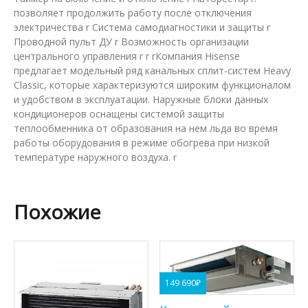
позволяет продолжить работу после отключения
электричества r Система самодиагностики и защиты r
Проводной пульт ДУ r Возможность организации
центрального управления r r rКомпания Hisense
предлагает модельный ряд канальных сплит-систем Heavy
Classic, которые характеризуются широким функционалом
и удобством в эксплуатации. Наружные блоки данных
кондиционеров оснащены системой защиты
теплообменника от образования на нем льда во время
работы оборудования в режиме обогрева при низкой
температуре наружного воздуха. r
Похожие
149 690
₽