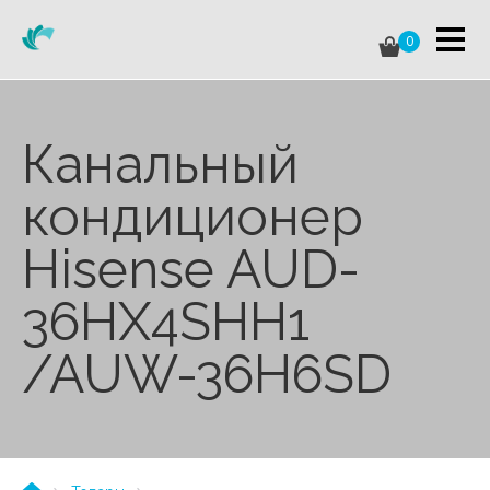
0
Канальный
кондиционер
Hisense AUD-
36HX4SHH1
/AUW-36H6SD