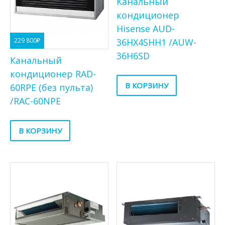
Канальный
кондиционер
Hisense AUD-
36HX4SHH1 /AUW-
229 800
₽
36H6SD
Канальный
кондиционер RAD-
В КОРЗИНУ
60RPE (без пульта)
/RAC-60NPE
В КОРЗИНУ