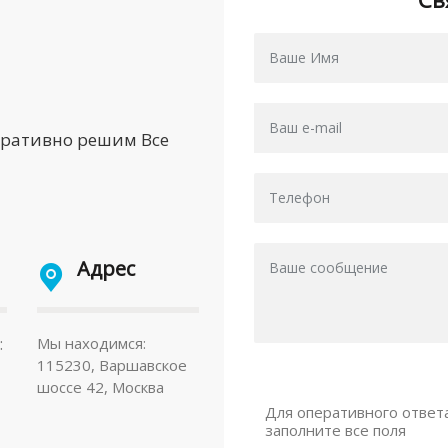
еративно решим Все
Адрес
:
Мы находимся:
115230, Варшавское
шоссе 42, Москва
Для оперативного ответ
заполните все поля