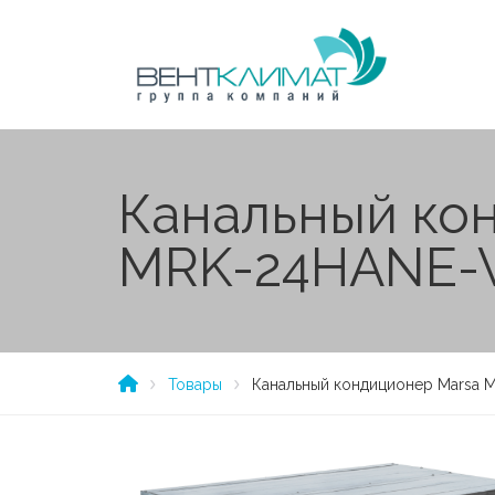
Канальный ко
MRK-24HANE
Товары
Канальный кондиционер Marsa