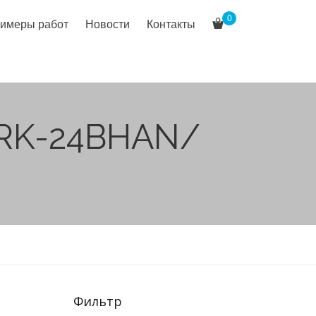
0
имеры работ
Новости
Контакты
MRK-24BHAN/
Фильтр