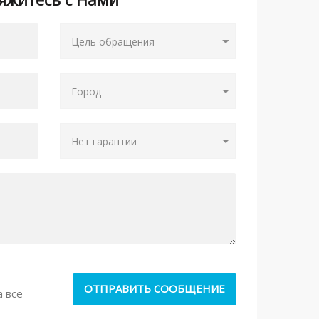
а все