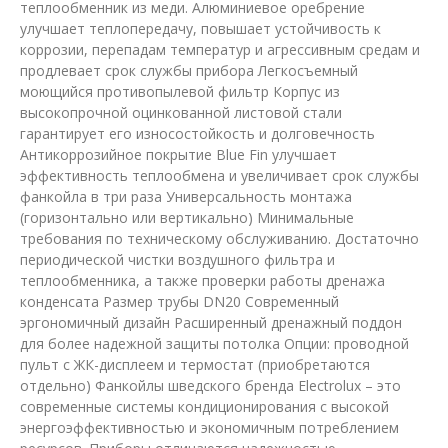
теплообменник из меди. Алюминиевое оребрение
улучшает теплопередачу, повышает устойчивость к
коррозии, перепадам температур и агрессивным средам и
продлевает срок службы прибора Легкосъемный
моющийся противопылевой фильтр Корпус из
высокопрочной оцинкованной листовой стали
гарантирует его износостойкость и долговечность
Антикоррозийное покрытие Blue Fin улучшает
эффективность теплообмена и увеличивает срок службы
фанкойла в три раза Универсальность монтажа
(горизонтально или вертикально) Минимальные
требования по техническому обслуживанию. Достаточно
периодической чистки воздушного фильтра и
теплообменника, а также проверки работы дренажа
конденсата Размер трубы DN20 Современный
эргономичный дизайн Расширенный дренажный поддон
для более надежной защиты потолка Опции: проводной
пульт с ЖК-дисплеем и термостат (приобретаются
отдельно) Фанкойлы шведского бренда Electrolux – это
современные системы кондиционирования с высокой
энергоэффективностью и экономичным потреблением