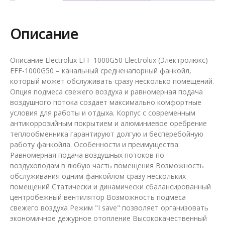
1000G50
Описание
Описание Electrolux EFF-1000G50 Electrolux (Электролюкс)
EFF-1000G50 – канальный средненапорный фанкойл,
который может обслуживать сразу несколько помещений.
Опция подмеса свежего воздуха и равномерная подача
воздушного потока создает максимально комфортные
условия для работы и отдыха. Корпус с современным
антикоррозийным покрытием и алюминиевое оребрение
теплообменника гарантируют долгую и бесперебойную
работу фанкойла. Особенности и преимущества:
Равномерная подача воздушных потоков по
воздуховодам в любую часть помещения Возможность
обслуживания одним фанкойлом сразу нескольких
помещений Статически и динамически сбалансированный
центробежный вентилятор Возможность подмеса
свежего воздуха Режим "I save" позволяет организовать
экономичное дежурное отопление Высококачественный