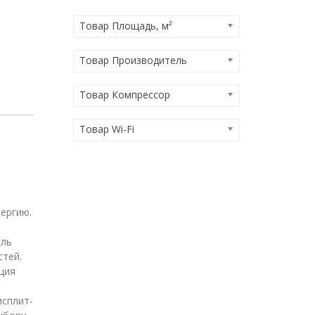
Товар Площадь, м²
Товар Производитель
Товар Компрессор
Товар Wi-Fi
ергию.
ель
стей.
ция
исплит-