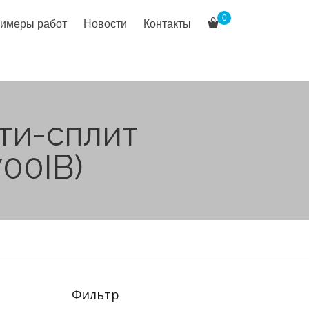
0
имеры работ
Новости
Контакты
ти-сплит
00IB)
Фильтр