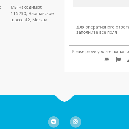
:
Мы находимся:
115230, Варшавское
шоссе 42, Москва
Для оперативного ответ
заполните все поля
Please prove you are human by