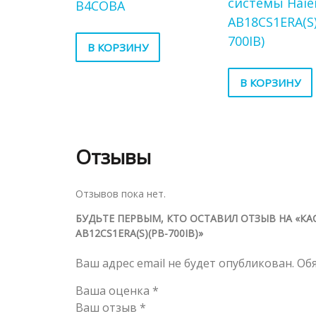
системы Haie
B4COBA
AB18CS1ERA(S)
700IB)
В КОРЗИНУ
В КОРЗИНУ
Отзывы
Отзывов пока нет.
БУДЬТЕ ПЕРВЫМ, КТО ОСТАВИЛ ОТЗЫВ НА «К
AB12CS1ERA(S)(PB-700IB)»
Ваш адрес email не будет опубликован.
Об
Ваша оценка
*
Ваш отзыв
*