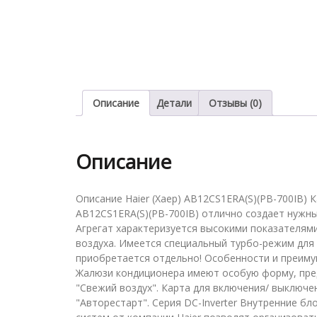
Описание
Детали
Отзывы (0)
Описание
Описание Haier (Хаер) AB12CS1ERA(S)(PB-700IB) 
AB12CS1ERA(S)(PB-700IB) отлично создает нужн
Агрегат характеризуется высокими показателям
воздуха. Имеется специальный турбо-режим для
приобретается отдельно! Особенности и преиму
Жалюзи кондиционера имеют особую форму, пред
"Свежий воздух". Карта для включения/ выключе
"Авторестарт". Серия DC-Inverter Внутренние б