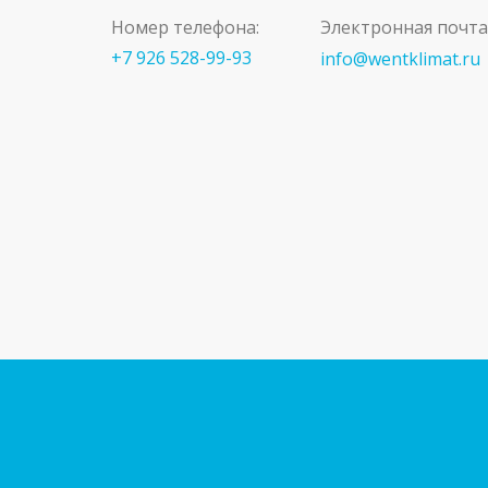
Номер телефона:
Электронная почта
+7 926 528-99-93
info@wentklimat.ru