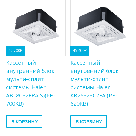
42 700
₽
45 400
₽
Кассетный
Кассетный
внутренний блок
внутренний блок
мульти-сплит
мульти-сплит
системы Haier
системы Haier
AB18CS2ERA(S)(PB-
AB25S2SC2FA (PB-
700KB)
620KB)
В КОРЗИНУ
В КОРЗИНУ