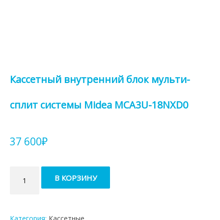
Кассетный внутренний блок мульти-
сплит системы Midea MCA3U-18NXD0
37 600
₽
Количество
В КОРЗИНУ
товара
Кассетный
внутренний
блок
Категория:
Кассетные