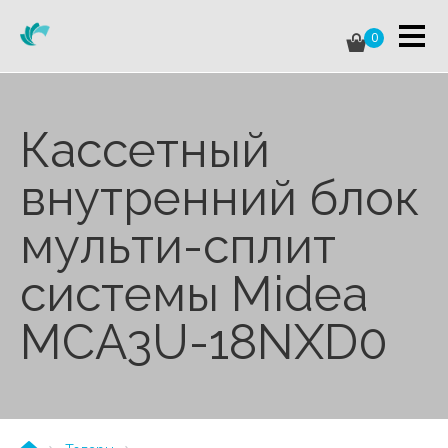
0
Кассетный
внутренний блок
мульти-сплит
системы Midea
MCA3U-18NXD0