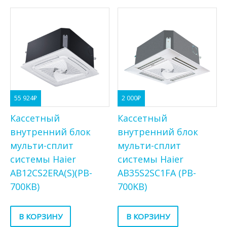
55 924
₽
2 000
₽
Кассетный
Кассетный
внутренний блок
внутренний блок
мульти-сплит
мульти-сплит
системы Haier
системы Haier
AB12CS2ERA(S)(PB-
AB35S2SC1FA (PB-
700KB)
700KB)
В КОРЗИНУ
В КОРЗИНУ