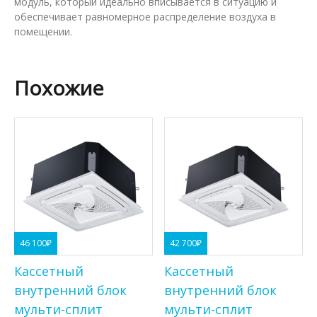
модуль, который идеально вписывается в ситуацию и
обеспечивает равномерное распределение воздуха в
помещении.
Похожие
46 100
₽
42 700
₽
Кассетный
Кассетный
внутренний блок
внутренний блок
мульти-сплит
мульти-сплит