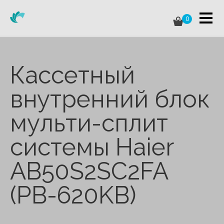
0
Кассетный
внутренний блок
мульти-сплит
системы Haier
AB50S2SC2FA
(PB-620KB)