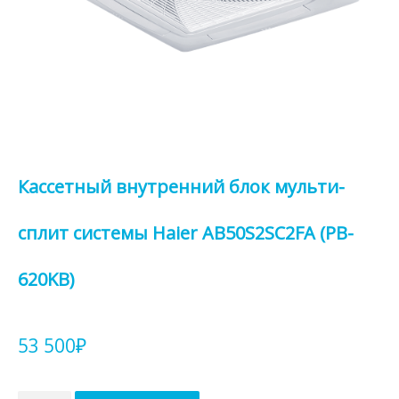
Кассетный внутренний блок мульти-
сплит системы Haier AB50S2SC2FA (PB-
620KB)
53 500
₽