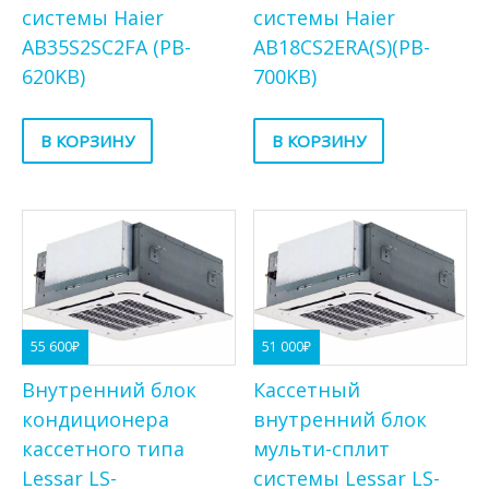
системы Haier
системы Haier
AB35S2SC2FA (PB-
AB18CS2ERA(S)(PB-
620KB)
700KB)
В КОРЗИНУ
В КОРЗИНУ
55 600
₽
51 000
₽
Внутренний блок
Кассетный
кондиционера
внутренний блок
кассетного типа
мульти-сплит
Lessar LS-
системы Lessar LS-