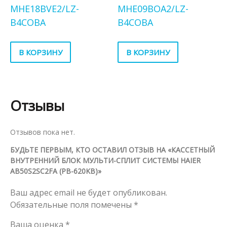
MHE18BVE2/LZ-
MHE09BOA2/LZ-
B4COBA
B4COBA
В КОРЗИНУ
В КОРЗИНУ
Отзывы
Отзывов пока нет.
БУДЬТЕ ПЕРВЫМ, КТО ОСТАВИЛ ОТЗЫВ НА «КАССЕТНЫЙ
ВНУТРЕННИЙ БЛОК МУЛЬТИ-СПЛИТ СИСТЕМЫ HAIER
AB50S2SC2FA (PB-620KB)»
Ваш адрес email не будет опубликован.
Обязательные поля помечены
*
Ваша оценка
*