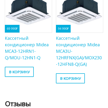
69 990
₽
94 990
₽
Кассетный
Кассетный
кондиционер Midea
кондиционер Midea
MCA3-12HRN1-
MCA3U-
Q/MOU-12HN1-Q
12HRFNX(GA)/MOX230
-12HFN8-Q(GA)
В КОРЗИНУ
В КОРЗИНУ
Отзывы