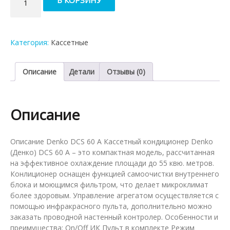
В КОРЗИНУ
товара
Кассетный
кондиционер
Denko
Категория:
Касcетные
DCS
60
A
Описание
Детали
Отзывы (0)
Описание
Описание Denko DCS 60 A Кассетный кондиционер Denko
(Денко) DCS 60 A – это компактная модель, рассчитанная
на эффективное охлаждение площади до 55 квю. метров.
Конлиционер оснащен функцией самоочистки внутреннего
блока и моющимся фильтром, что делает микроклимат
более здоровым. Управление агрегатом осуществляется с
помощью инфракрасного пульта, дополнительно можно
заказать проводной настенный контролер. Особенности и
преимущества: On/Off ИК Пульт в комплекте Режим