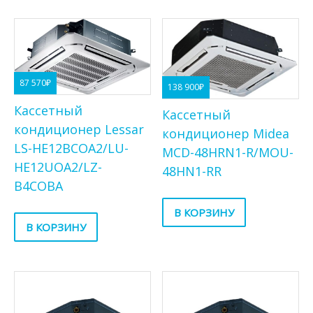
87 570
₽
138 900
₽
Кассетный
Кассетный
кондиционер Lessar
кондиционер Midea
LS-HE12BCOA2/LU-
MCD-48HRN1-R/MOU-
HE12UOA2/LZ-
48HN1-RR
B4COBA
В КОРЗИНУ
В КОРЗИНУ