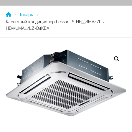
Товары
Кассетный кондиционер Lessar LS-HE55BMA4/LU-
HE55UMA4/LZ-B4KBA