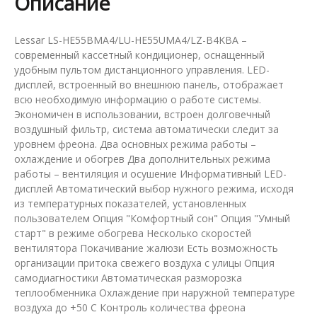
Описание
Lessar LS-HE55BMA4/LU-HE55UMA4/LZ-B4KBА –
современный кассетный кондиционер, оснащенный
удобным пультом дистанционного управления. LED-
дисплей, встроенный во внешнюю панель, отображает
всю необходимую информацию о работе системы.
Экономичен в использовании, встроен долговечный
воздушный фильтр, система автоматически следит за
уровнем фреона. Два основных режима работы –
охлаждение и обогрев Два дополнительных режима
работы – вентиляция и осушение Информативный LED-
дисплей Автоматический выбор нужного режима, исходя
из температурных показателей, установленных
пользователем Опция "Комфортный сон" Опция "Умный
старт" в режиме обогрева Несколько скоростей
вентилятора Покачивание жалюзи Есть возможность
организации притока свежего воздуха с улицы Опция
самодиагностики Автоматическая разморозка
теплообменника Охлаждение при наружной температуре
воздуха до +50 C Контроль количества фреона