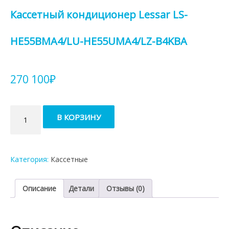
Кассетный кондиционер Lessar LS-
HE55BMA4/LU-HE55UMA4/LZ-B4KBA
270 100
₽
Количество
В КОРЗИНУ
товара
Кассетный
кондиционер
Lessar
Категория:
Касcетные
LS-
HE55BMA4/LU-
HE55UMA4/LZ-
Описание
Детали
Отзывы (0)
B4KBA