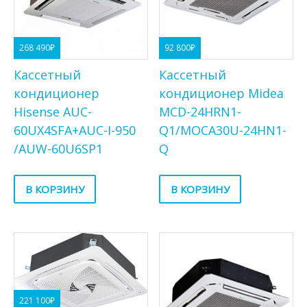
268 490
₽
92 800
₽
Кассетный
Кассетный
кондиционер
кондиционер Midea
Hisense AUC-
MCD-24HRN1-
60UX4SFA+AUC-I-950
Q1/MOCA30U-24HN1-
/AUW-60U6SP1
Q
В КОРЗИНУ
В КОРЗИНУ
221 100
₽