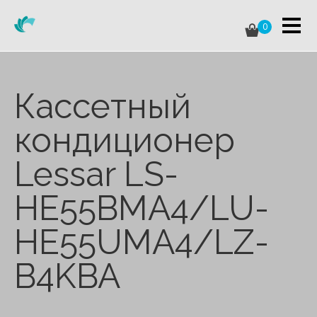
0
Кассетный
кондиционер
Lessar LS-
HE55BMA4/LU-
HE55UMA4/LZ-
B4KBA