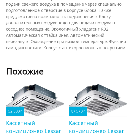
подачи свежего воздуха в помещение через специально
подготовленное отверстие в корпусе блока. Также
предусмотрена возможность подключения к блоку
дополнительных воздуховодов для подачи воздуха в
соседнее помещение. Экологичный хладагент R32
Автоматическая оттайка инея. Автоматический
перезапуск. Охлаждение при низкой температуре. Функция
самодиагностики. Корпус с антикоррозионным покрытием.
Похожие
52 800
₽
87 570
₽
Кассетный
Кассетный
кондиционер Lessar
кондиционер Lessar