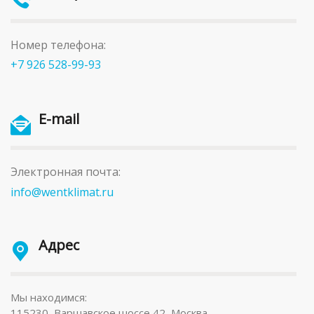
Номер телефона:
+7 926 528-99-93
E-mail
Электронная почта:
info@wentklimat.ru
Адрес
Мы находимся:
115230, Варшавское шоссе 42, Москва