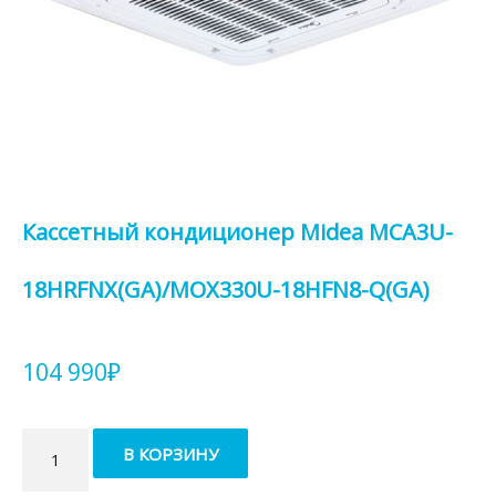
Кассетный кондиционер Midea MCA3U-
18HRFNX(GA)/MOX330U-18HFN8-Q(GA)
104 990
₽
Количество
В КОРЗИНУ
товара
Кассетный