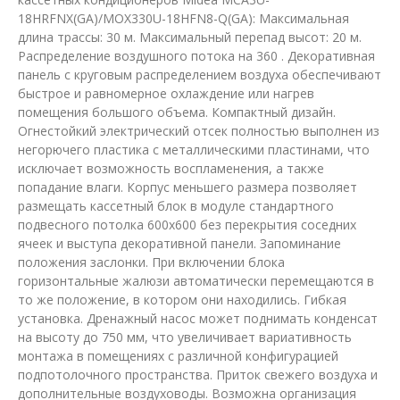
18HRFNX(GA)/MOX330U-18HFN8-Q(GA): Максимальная
длина трассы: 30 м. Максимальный перепад высот: 20 м.
Распределение воздушного потока на 360 . Декоративная
панель с круговым распределением воздуха обеспечивают
быстрое и равномерное охлаждение или нагрев
помещения большого объема. Компактный дизайн.
Огнестойкий электрический отсек полностью выполнен из
негорючего пластика с металлическими пластинами, что
исключает возможность воспламенения, а также
попадание влаги. Корпус меньшего размера позволяет
размещать кассетный блок в модуле стандартного
подвесного потолка 600х600 без перекрытия соседних
ячеек и выступа декоративной панели. Запоминание
положения заслонки. При включении блока
горизонтальные жалюзи автоматически перемещаются в
то же положение, в котором они находились. Гибкая
установка. Дренажный насос может поднимать конденсат
на высоту до 750 мм, что увеличивает вариативность
монтажа в помещениях с различной конфигурацией
подпотолочного пространства. Приток свежего воздуха и
дополнительные воздуховоды. Возможна организация