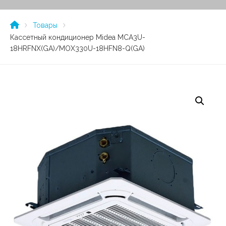
Товары
Кассетный кондиционер Midea MCA3U-
18HRFNX(GA)/MOX330U-18HFN8-Q(GA)