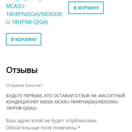
MCA3U-
В КОРЗИНУ
18HRFNX(GA)/MOX330
U-18HFN8-Q(GA)
В КОРЗИНУ
Отзывы
Отзывов пока нет.
БУДЬТЕ ПЕРВЫМ, КТО ОСТАВИЛ ОТЗЫВ НА «КАССЕТНЫЙ
КОНДИЦИОНЕР MIDEA MCA3U-18HRFNX(GA)/MOX330U-
18HFN8-Q(GA)»
Ваш адрес email не будет опубликован.
Обязательные поля помечены
*