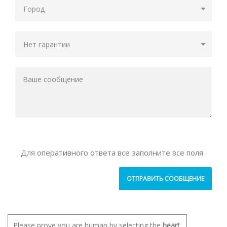
Для оперативного ответа все заполните все поля
Please prove you are human by selecting the
heart
.