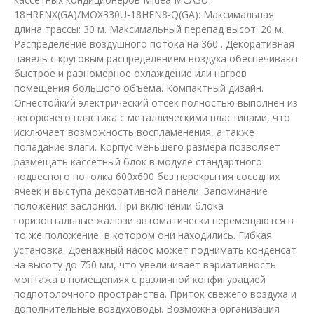
18HRFNX(GA)/MOX330U-18HFN8-Q(GA): Максимальная
длина трассы: 30 м. Максимальный перепад высот: 20 м.
Распределение воздушного потока на 360 . Декоративная
панель с круговым распределением воздуха обеспечивают
быстрое и равномерное охлаждение или нагрев
помещения большого объема. Компактный дизайн.
Огнестойкий электрический отсек полностью выполнен из
негорючего пластика с металлическими пластинами, что
исключает возможность воспламенения, а также
попадание влаги. Корпус меньшего размера позволяет
размещать кассетный блок в модуле стандартного
подвесного потолка 600х600 без перекрытия соседних
ячеек и выступа декоративной панели. Запоминание
положения заслонки. При включении блока
горизонтальные жалюзи автоматически перемещаются в
то же положение, в котором они находились. Гибкая
установка. Дренажный насос может поднимать конденсат
на высоту до 750 мм, что увеличивает вариативность
монтажа в помещениях с различной конфигурацией
подпотолочного пространства. Приток свежего воздуха и
дополнительные воздуховоды. Возможна организация