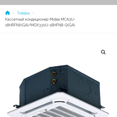
Товары
Кассетный кондиционер Midea MCA3U-
18HRFNX(GA)/MOX330U-18HFN8-Q(GA)