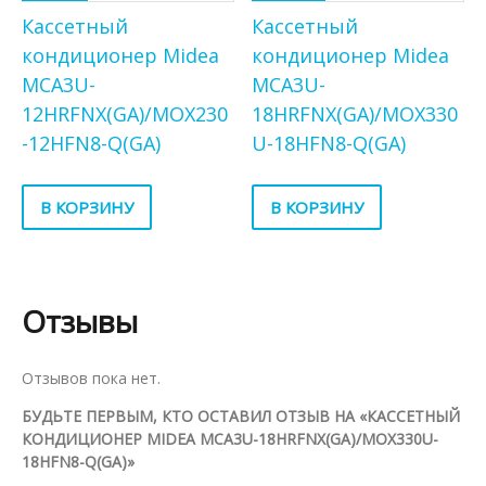
Кассетный
Кассетный
кондиционер Midea
кондиционер Midea
MCA3U-
MCA3U-
12HRFNX(GA)/MOX230
18HRFNX(GA)/MOX330
-12HFN8-Q(GA)
U-18HFN8-Q(GA)
В КОРЗИНУ
В КОРЗИНУ
Отзывы
Отзывов пока нет.
БУДЬТЕ ПЕРВЫМ, КТО ОСТАВИЛ ОТЗЫВ НА «КАССЕТНЫЙ
КОНДИЦИОНЕР MIDEA MCA3U-18HRFNX(GA)/MOX330U-
18HFN8-Q(GA)»