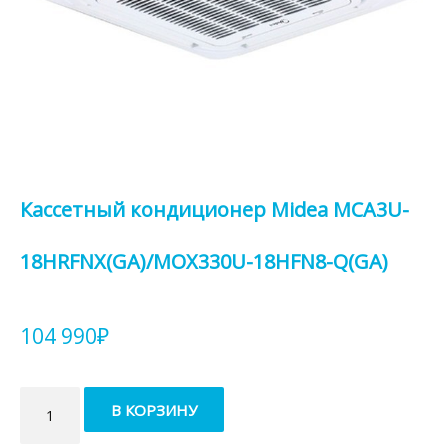
Кассетный кондиционер Midea MCA3U-
18HRFNX(GA)/MOX330U-18HFN8-Q(GA)
104 990
₽
Количество
В КОРЗИНУ
товара
Кассетный