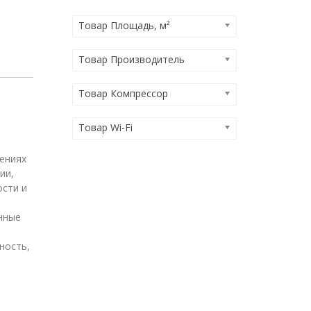
Товар Площадь, м²
Товар Производитель
Товар Компрессор
Товар Wi-Fi
ениях
ии,
сти и
нные
ность,