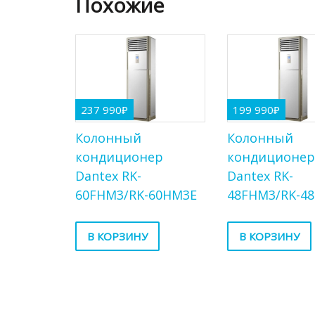
Похожие
237 990
₽
199 990
₽
Колонный
Колонный
кондиционер
кондиционе
Dantex RK-
Dantex RK-
60FHM3/RK-60HM3E
48FHM3/RK-4
В КОРЗИНУ
В КОРЗИНУ