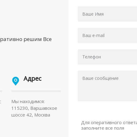
еративно решим Все
Адрес
:
Мы находимся:
115230, Варшавское
шоссе 42, Москва
Для оперативного ответ
заполните все поля