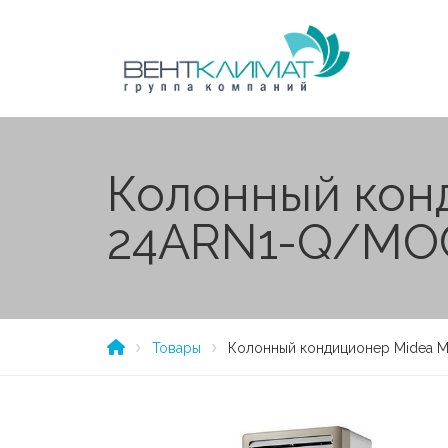
Колонный кон
24ARN1-Q/MO
Товары
Колонный кондиционер Midea