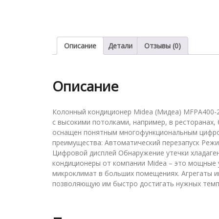
Описание
Детали
Отзывы (0)
Описание
Колонный кондиционер Midea (Мидеа) MFPA400
с высокими потолками, например, в ресторанах, 
оснащен понятным многофункциональным цифров
преимущества: Автоматический перезапуск Реж
Цифровой дисплей Обнаружение утечки хладаге
кондиционеры от компании Midea – это мощные 
микроклимат в больших помещениях. Агрегаты 
позволяющую им быстро достигать нужных темпе