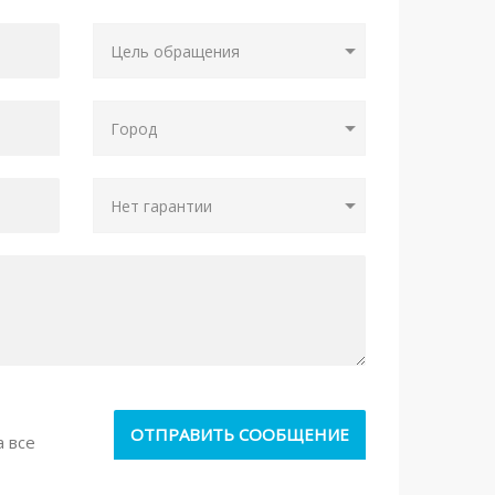
а все