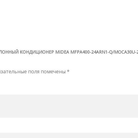
ОЛОННЫЙ КОНДИЦИОНЕР MIDEA MFPA400-24ARN1-Q/MOCA30U-
язательные поля помечены
*