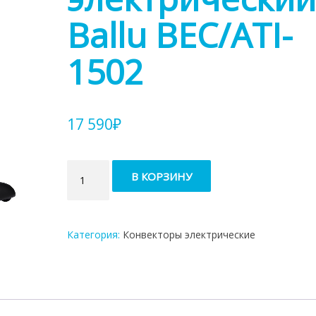
Ballu BEC/ATI-
1502
17 590
₽
Количество
В КОРЗИНУ
товара
Конвектор
электрический
Ballu
Категория:
Конвекторы электрические
BEC/ATI-
1502