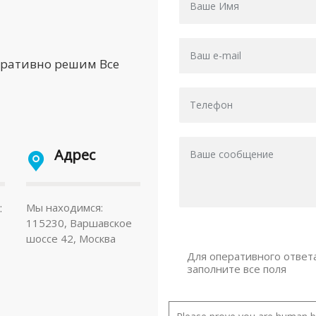
еративно решим Все
Адрес
:
Мы находимся:
115230, Варшавское
шоссе 42, Москва
Для оперативного ответ
заполните все поля