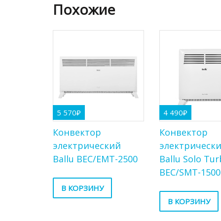
Похожие
5 570
₽
4 490
₽
Конвектор
Конвектор
электрический
электрическ
Ballu BEC/EMT-2500
Ballu Solo Tu
BEC/SMT-1500
В КОРЗИНУ
В КОРЗИНУ