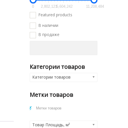
0
2,802,121
5,604,242
11,208,484
Featured products
В наличии
В продаже
Категории товаров
Категории товаров
Метки товаров
Товар Площадь, м²