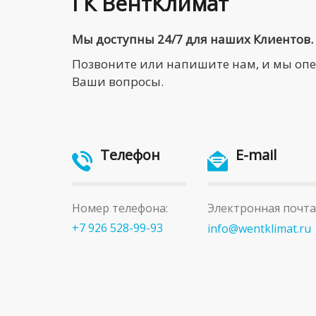
ГК ВентКлимат
Мы доступны 24/7 для наших Клиентов.
Позвоните или напишите нам, и мы оп
Ваши вопросы.
Телефон
E-mail
Номер телефона:
Электронная почта
+7 926 528-99-93
info@wentklimat.ru