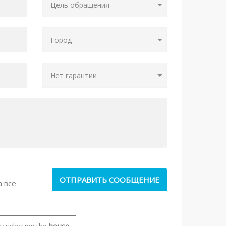
а все