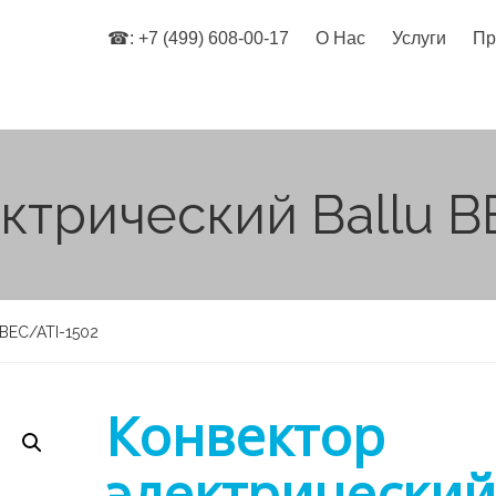
☎: +7 (499) 608-00-17
О Нас
Услуги
Пр
ктрический Ballu B
 BEC/ATI-1502
Конвектор
электрический