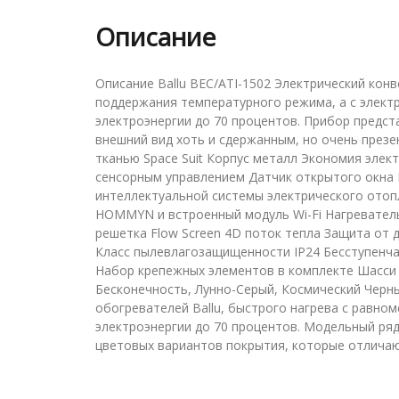
Описание
Описание Ballu BEC/ATI-1502 Электрический конве
поддержания температурного режима, а с электр
электроэнергии до 70 процентов. Прибор предст
внешний вид хоть и сдержанным, но очень през
тканью Space Suit Корпус металл Экономия элект
сенсорным управлением Датчик открытого окна
интеллектуальной системы электрического ото
HOMMYN и встроенный модуль Wi-Fi Нагревател
решетка Flow Screen 4D поток тепла Защита от 
Класс пылевлагозащищенности IP24 Бесступенча
Набор крепежных элементов в комплекте Шасси 
Бесконечность, Лунно-Серый, Космический Черный 
обогревателей Ballu, быстрого нагрева с равно
электроэнергии до 70 процентов. Модельный ряд
цветовых вариантов покрытия, которые отличаю