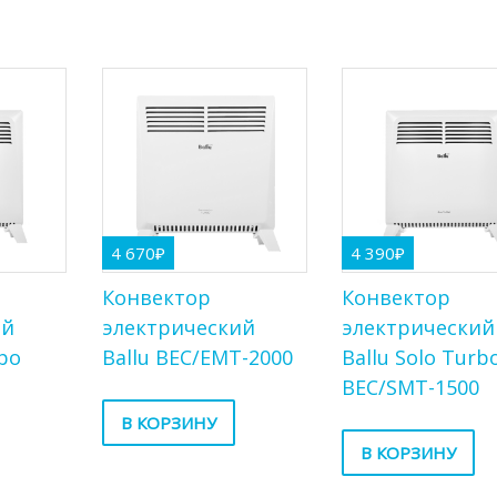
4 670
₽
4 390
₽
Конвектор
Конвектор
ий
электрический
электрический
rbo
Ballu BEC/EMT-2000
Ballu Solo Turb
BEC/SMT-1500
В КОРЗИНУ
В КОРЗИНУ