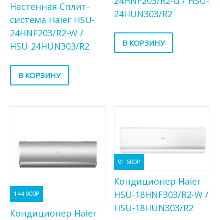
24HNF203/R2-G / HSU-
Настенная Сплит-
24HUN303/R2
система Haier HSU-
24HNF203/R2-W /
В КОРЗИНУ
HSU-24HUN303/R2
В КОРЗИНУ
91 600
₽
Кондиционер Haier
HSU-18HNF303/R2-W /
144 900
₽
HSU-18HUN303/R2
Кондиционер Haier