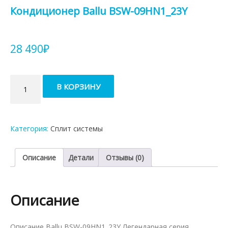
Кондиционер Ballu BSW-09HN1_23Y
28 490
₽
Количество
В КОРЗИНУ
товара
Кондиционер
Ballu
BSW-
Категория:
Сплит системы
09HN1_23Y
Описание
Детали
Отзывы (0)
Описание
Описание Ballu BSW-09HN1_23Y Легендарная серия