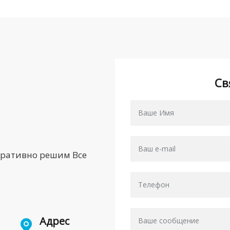
Св
еративно решим Все
Адрес