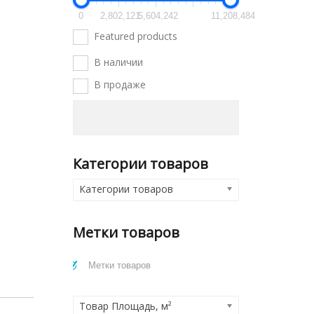
0
2,802,121
5,604,242
11,208,484
Featured products
В наличии
В продаже
Категории товаров
Категории товаров
Метки товаров
Товар Площадь, м²