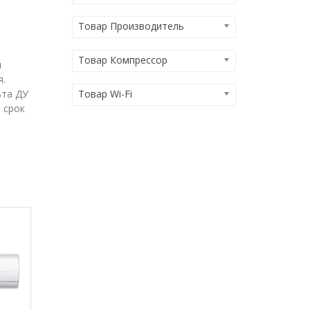
Товар Производитель
Товар Компрессор
й
я.
Товар Wi-Fi
ьта ДУ
 срок