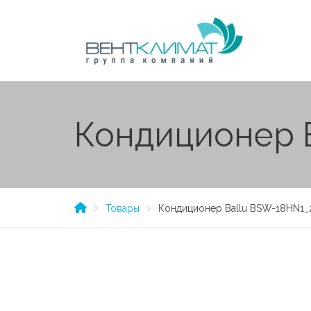
Кондиционер 
Товары
Кондиционер Ballu BSW-18HN1_