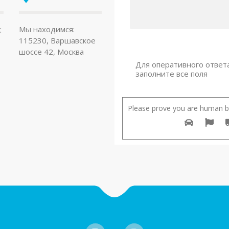
:
Мы находимся:
115230, Варшавское
шоссе 42, Москва
Для оперативного ответ
заполните все поля
Please prove you are human by