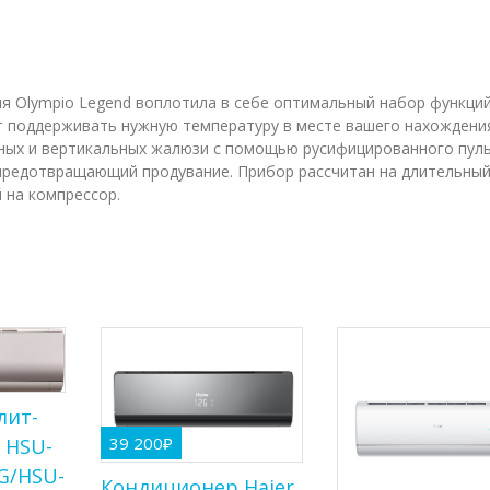
ия Olympio Legend воплотила в себе оптимальный набор функци
ет поддерживать нужную температуру в месте вашего нахождени
ных и вертикальных жалюзи с помощью русифицированного пул
предотвращающий продувание. Прибор рассчитан на длительный
 на компрессор.
лит-
39 200
₽
r HSU-
G/HSU-
Кондиционер Haier