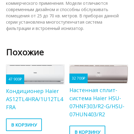
коммерческого применения. Модели отличаются
современным дизайном и способны обслуживать
помещения от 25 до 70 кв. метров. В приборах данной
серии установлена многоступенчатая система
фильтрации и встроенный ионизатор.
Похожие
32 700
₽
47 900
₽
Настенная сплит-
Кондиционер Haier
система Haier HSU-
AS12TL4HRA/1U12TL4
07HNF303/R2-G/HSU-
FRA
07HUN403/R2
В КОРЗИНУ
В КОРЗИНУ