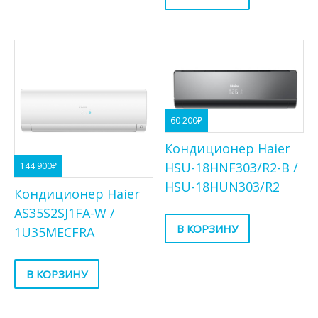
60 200
₽
Кондиционер Haier
HSU-18HNF303/R2-B /
144 900
₽
HSU-18HUN303/R2
Кондиционер Haier
AS35S2SJ1FA-W /
В КОРЗИНУ
1U35MECFRA
В КОРЗИНУ