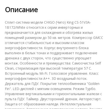
Описание
Сплит-система модели CHIGO (Чиго) King CS-51V3A-
1B172/White относится к серии инверторных и
предназначается для охлаждения и обогрева жилых
помещений размером до 50 кв. метров. Компрессор GMCC
отличается стабильностью и высоким классом
энергоэффективности. Корпус внутреннего блока
выполнен в белых тонах и поддерживает подключение
дренажа с двух сторон, что существенно упрощает
монтаж. Особенности и преимущества: Самоочистка Self
Clean, стерилизация при высокой температуре 57 С.
Встроенный модуль Wi-Fi. Голосовое управление. Класс
энергоэффективности А++. 3D воздушный поток.
Держатель для ПДУ. Покрытие теплообменника "Golden
Fin". LED-дисплей с мягким освещением. Режим Турбо.
Управление вертикальными и горизонтальными жалюзи с
пульта ПДУ. Таймер. Двусторонний дренаж. Авторестарт.
Защита от образования наледи. Интеллектуальная