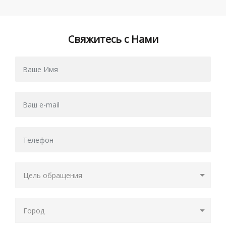
Свяжитесь с Нами