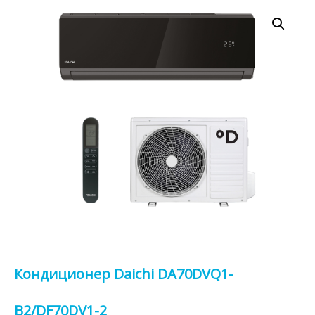
Кондиционер Daichi DA70DVQ1-
B2/DF70DV1-2