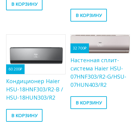
В КОРЗИНУ
В КОРЗИНУ
32 700
₽
Настенная сплит-
система Haier HSU-
60 200
₽
07HNF303/R2-G/HSU-
Кондиционер Haier
07HUN403/R2
HSU-18HNF303/R2-B /
HSU-18HUN303/R2
В КОРЗИНУ
В КОРЗИНУ