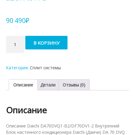
90 490
₽
Количество
В КОРЗИНУ
товара
Кондиционер
Daichi
DA70DVQ1-
Категория:
Сплит системы
B2/DF70DV1-
2
Описание
Детали
Отзывы (0)
Описание
Описание Daichi DA70DVQ1-B2/DF70DV1-2 Внутренний
блок настенного кондиционера Daichi (Даичи) DA 70 DVQ