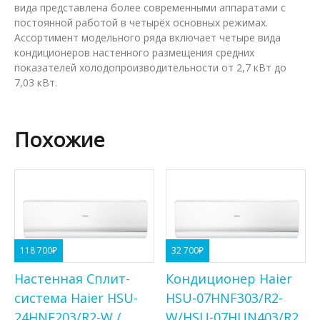
вида представлена более современными аппаратами с
постоянной работой в четырёх основных режимах.
Ассортимент модельного ряда включает четыре вида
кондиционеров настенного размещения средних
показателей холодопроизводительности от 2,7 кВт до
7,03 кВт.
Похожие
118 700
₽
32 700
₽
Настенная Сплит-
Кондиционер Haier
система Haier HSU-
HSU-07HNF303/R2-
24HNF203/R2-W /
W/HSU-07HUN403/R2