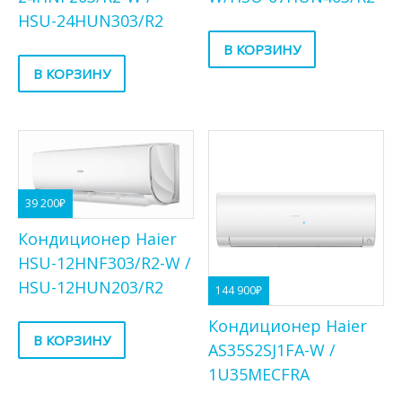
HSU-24HUN303/R2
В КОРЗИНУ
В КОРЗИНУ
39 200
₽
Кондиционер Haier
HSU-12HNF303/R2-W /
HSU-12HUN203/R2
144 900
₽
Кондиционер Haier
В КОРЗИНУ
AS35S2SJ1FA-W /
1U35MECFRA