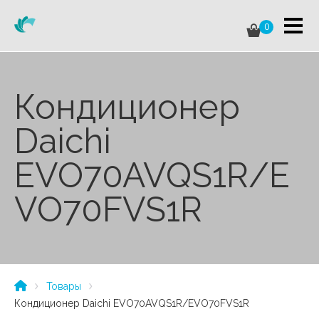
0
Кондиционер
Daichi
EVO70AVQS1R/E
VO70FVS1R
Товары
Кондиционер Daichi EVO70AVQS1R/EVO70FVS1R