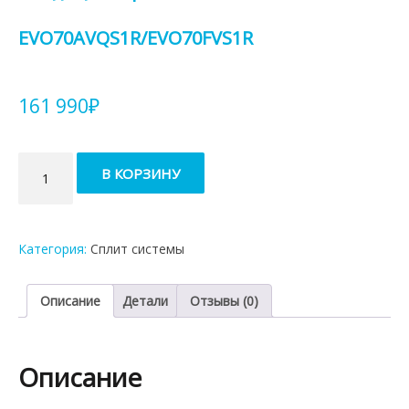
EVO70AVQS1R/EVO70FVS1R
161 990
₽
Количество
В КОРЗИНУ
товара
Кондиционер
Daichi
EVO70AVQS1R/EVO70FVS1R
Категория:
Сплит системы
Описание
Детали
Отзывы (0)
Описание