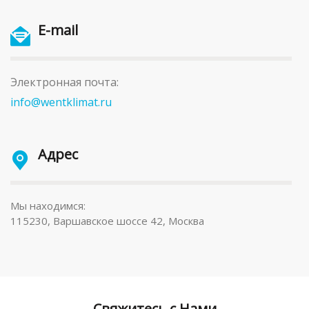
E-mail
Электронная почта:
info@wentklimat.ru
Адрес
Мы находимся:
115230, Варшавское шоссе 42, Москва
Свяжитесь с Нами