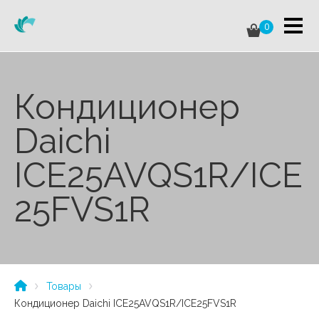
0
Кондиционер
Daichi
ICE25AVQS1R/ICE
25FVS1R
Товары
Кондиционер Daichi ICE25AVQS1R/ICE25FVS1R