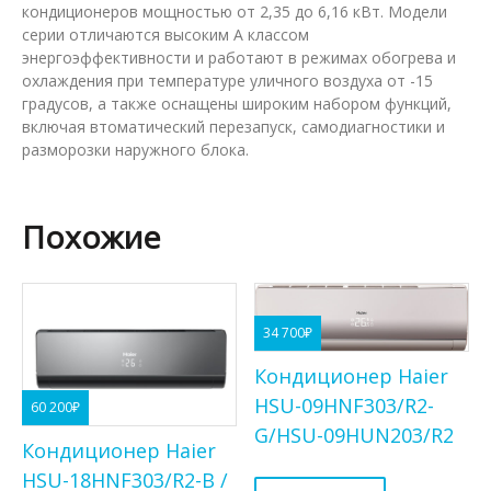
кондиционеров мощностью от 2,35 до 6,16 кВт. Модели
серии отличаются высоким А классом
энергоэффективности и работают в режимах обогрева и
охлаждения при температуре уличного воздуха от -15
градусов, а также оснащены широким набором функций,
включая втоматический перезапуск, самодиагностики и
разморозки наружного блока.
Похожие
34 700
₽
Кондиционер Haier
HSU-09HNF303/R2-
60 200
₽
G/HSU-09HUN203/R2
Кондиционер Haier
HSU-18HNF303/R2-B /