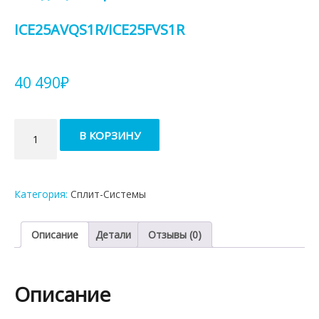
ICE25AVQS1R/ICE25FVS1R
40 490
₽
Количество
В КОРЗИНУ
товара
Кондиционер
Daichi
ICE25AVQS1R/ICE25FVS1R
Категория:
Сплит-Системы
Описание
Детали
Отзывы (0)
Описание