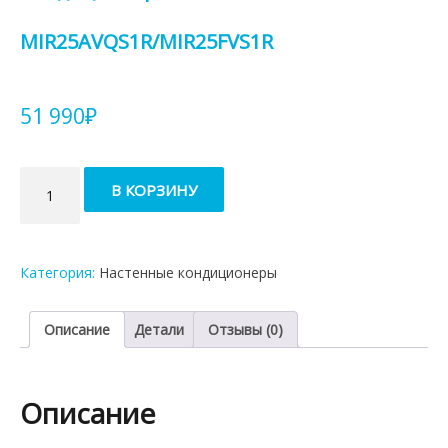
MIR25AVQS1R/MIR25FVS1R
51 990
₽
Количество
В КОРЗИНУ
товара
Кондиционер
Daichi
MIRacle
Категория:
Настенные кондиционеры
MIR25AVQS1R/MIR25FVS1R
Описание
Детали
Отзывы (0)
Описание