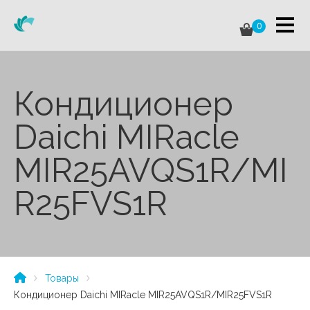
0
Кондиционер
Daichi MIRacle
MIR25AVQS1R/MI
R25FVS1R
Товары
Кондиционер Daichi MIRacle MIR25AVQS1R/MIR25FVS1R