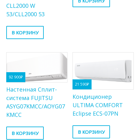
В КОРЗИНУ
CLL2000 W
53/CLL2000 53
В КОРЗИНУ
92 900
₽
21 590
₽
Настенная Сплит-
Кондиционер
система FUJITSU
ULTIMA COMFORT
ASYG07KMCC/AOYG07
Eclipse ECS-07PN
KMCC
В КОРЗИНУ
В КОРЗИНУ