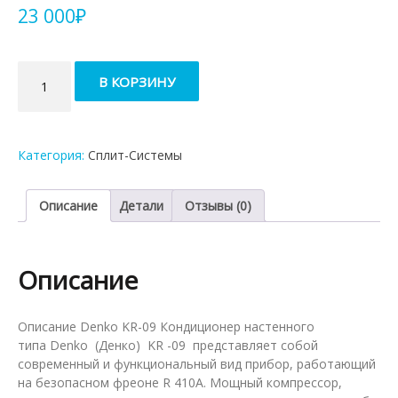
23 000
₽
Количество
В КОРЗИНУ
товара
Кондиционер
Denko
KR-
Категория:
Сплит-Системы
09
Описание
Детали
Отзывы (0)
Описание
Описание Denko KR-09 Кондиционер настенного
типа Denko (Денко) KR -09 представляет собой
современный и функциональный вид прибор, работающий
на безопасном фреоне R 410А. Мощный компрессор,