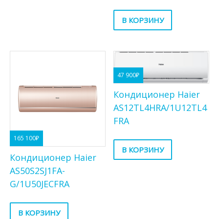
В КОРЗИНУ
47 900
₽
Кондиционер Haier
AS12TL4HRA/1U12TL4
FRA
165 100
₽
В КОРЗИНУ
Кондиционер Haier
AS50S2SJ1FA-
G/1U50JECFRA
В КОРЗИНУ