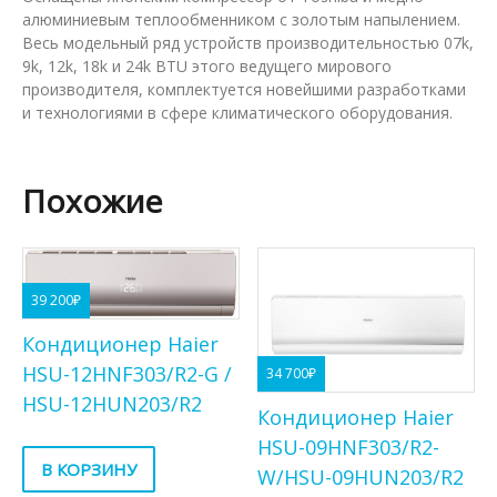
алюминиевым теплообменником с золотым напылением.
Весь модельный ряд устройств производительностью 07k,
9k, 12k, 18k и 24k BTU этого ведущего мирового
производителя, комплектуется новейшими разработками
и технологиями в сфере климатического оборудования.
Похожие
39 200
₽
Кондиционер Haier
HSU-12HNF303/R2-G /
34 700
₽
HSU-12HUN203/R2
Кондиционер Haier
HSU-09HNF303/R2-
В КОРЗИНУ
W/HSU-09HUN203/R2