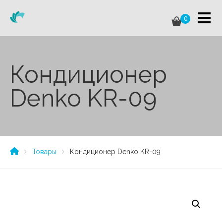
0
Кондиционер
Denko KR-09
Товары
Кондиционер Denko KR-09