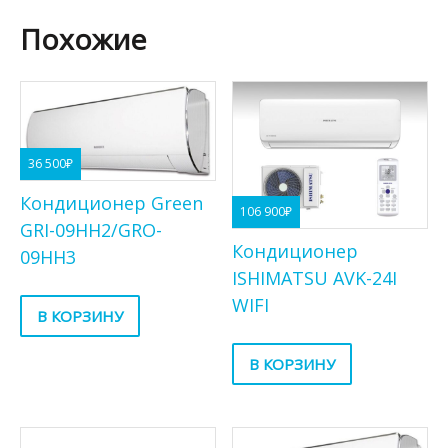
Похожие
36 500
₽
Кондиционер Green
106 900
₽
GRI-09HH2/GRO-
Кондиционер
09HH3
ISHIMATSU AVK-24I
WIFI
В КОРЗИНУ
В КОРЗИНУ