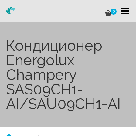
0
Кондиционер
Energolux
Champery
SAS09CH1-
AI/SAU09CH1-AI