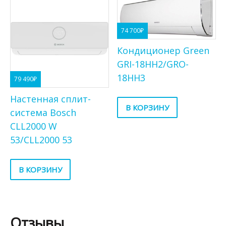
74 700
₽
Кондиционер Green
GRI-18HH2/GRO-
18HH3
79 490
₽
Настенная сплит-
В КОРЗИНУ
система Bosch
CLL2000 W
53/CLL2000 53
В КОРЗИНУ
Отзывы