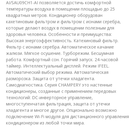
AI/SAU09CH1-AI позволяется достичь комфортной
температуры воздуха в помещении площадью до 25
квадратных метров. Кондиционер оборудован
кахетиновым фильтром и фильтром с ионами серебра,
которые делают воздух в помещении полезным для
здоровья человека. Особенности и преимущества:
Высокая энергоэффективность. Катехиновый фильтр.
Фильтр с ионами серебра. Автоматическое качание
жалюзи. Мягкое осушение. Турборежим. Бесшумная
работа. Комфортный сон. Горячий запуск. 24-часовой
таймер. Интеллектуальный дисплей. Режим IFEEL.
Автоматический выбор режима. Автоматическая
разморозка. Защита от утечки хладагента.
Самодиагностика. Серия CHAMPERY это настенные
кондиционеры, созданные с применением передовых
технологий: DC-инверторное управление,
многоступенчатая фильтрация, защита от утечки
хладагента и многое другое. Опционально возможно
подключение Wi-Fi модуля для дистанционного управления
кондиционером из любой точки мира.