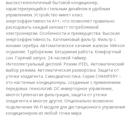
высокотехнологичный бытовой кондиционер,
характеризующийся стильным дизайном и удобным
управлением. Устройство имеет класс
энергоэффективности А++, что позволяет правильно
расходовать каждый киловатт потребляемой
электроэнергии. Особенности и преимущества: Высокая
энергоэффективность. Катехиновый фильтр. Фильтр с
ионами серебра. Автоматическое качание жалюзи. Мягкое
осушение. Турборежим. Бесшумная работа. Комфортный
сон. Горячий запуск. 24-часовой таймер.
Интеллектуальный дисплей. Режим IFEEL. Автоматический
выбор режима. Автоматическая разморозка. Защита от
утечки хладагента. Самодиагностика. Серия CHAMPERY –
это настенные кондиционеры, созданные с применением
передовых технологий: DC-инверторное управление,
многоступенчатая фильтрация, защита от утечки
хладагента и многое другое. Опционально возможно
подключение Wi-Fi модуля для дистанционного управления
кондиционером из любой точки мира.