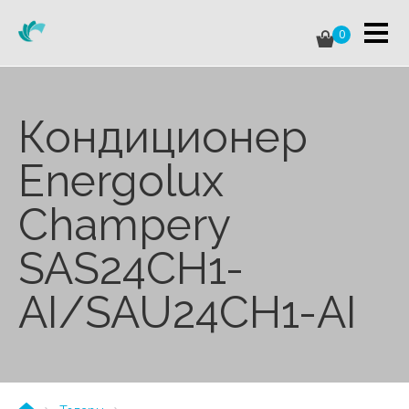
0
Кондиционер
Energolux
Champery
SAS24CH1-
AI/SAU24CH1-AI