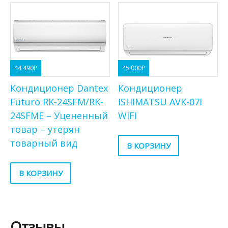
44 490
₽
45 000
₽
Кондиционер Dantex
Кондиционер
Futuro RK-24SFM/RK-
ISHIMATSU AVK-07I
24SFME – Уцененный
WIFI
товар – утерян
товарный вид
В КОРЗИНУ
В КОРЗИНУ
Отзывы