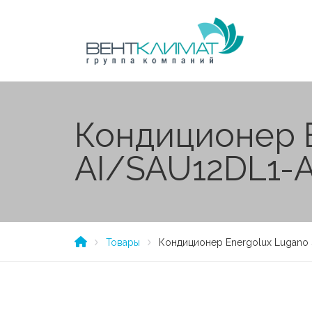
Кондиционер E
AI/SAU12DL1-A
Товары
Кондиционер Energolux Lugano 