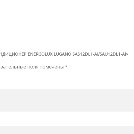
НДИЦИОНЕР ENERGOLUX LUGANO SAS12DL1-AI/SAU12DL1-AI»
язательные поля помечены
*