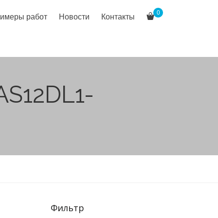
0
имеры работ
Новости
Контакты
AS12DL1-
Фильтр