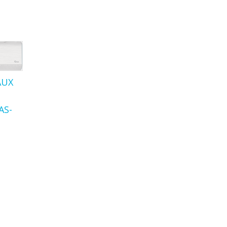
AUX
AS-