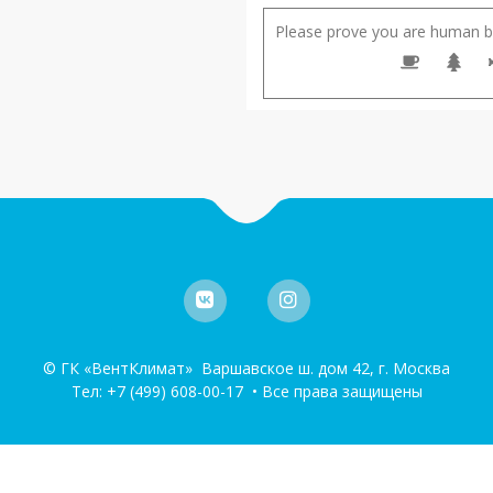
Please prove you are human by
© ГК «ВентКлимат» Варшавское ш. дом 42, г. Москва
Тел:
+7 (499) 608-00-17
• Все права защищены