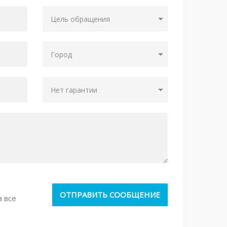
а все