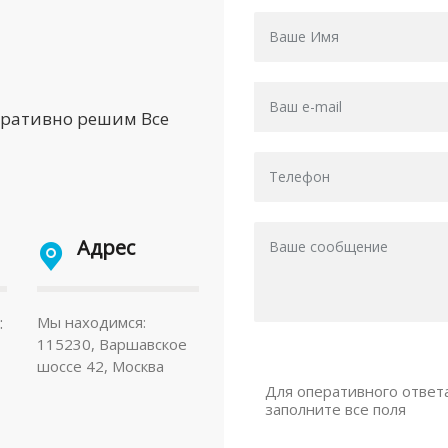
еративно решим Все
Адрес
:
Мы находимся:
115230, Варшавское
шоссе 42, Москва
Для оперативного ответ
заполните все поля