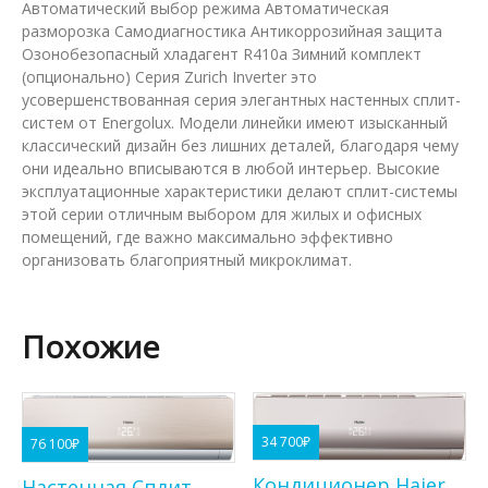
Автоматический выбор режима Автоматическая
разморозка Самодиагностика Антикоррозийная защита
Озонобезопасный хладагент R410a Зимний комплект
(опционально) Серия Zurich Inverter это
усовершенствованная серия элегантных настенных сплит-
систем от Energolux. Модели линейки имеют изысканный
классический дизайн без лишних деталей, благодаря чему
они идеально вписываются в любой интерьер. Высокие
эксплуатационные характеристики делают сплит-системы
этой серии отличным выбором для жилых и офисных
помещений, где важно максимально эффективно
организовать благоприятный микроклимат.
Похожие
34 700
₽
76 100
₽
Кондиционер Haier
Настенная Сплит-