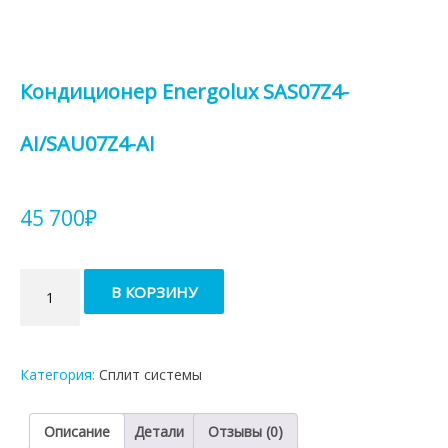
Кондиционер Energolux SAS07Z4-
AI/SAU07Z4-AI
45 700
₽
Количество
В КОРЗИНУ
товара
Кондиционер
Energolux
SAS07Z4-
Категория:
Сплит системы
AI/SAU07Z4-
AI
Описание
Детали
Отзывы (0)