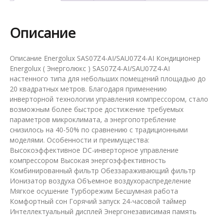
Описание
Описание Energolux SAS07Z4-AI/SAU07Z4-AI Кондиционер
Energolux ( Энерголюкс ) SAS07Z4-AI/SAU07Z4-AI
настенного типа для небольших помещений площадью до
20 квадратных метров. Благодаря применению
инверторной технологии управления компрессором, стало
возможным более быстрое достижение требуемых
параметров микроклимата, а энергопотребление
снизилось на 40-50% по сравнению с традиционными
моделями. Особенности и преимущества:
Высокоэффективное DC-инверторное управление
компрессором Высокая энергоэффективность
Комбинированный фильтр Обеззараживающий фильтр
Ионизатор воздуха Объемное воздухораспределение
Мягкое осушение Турборежим Бесшумная работа
Комфортный сон Горячий запуск 24-часовой таймер
Интеллектуальный дисплей Энергонезависимая память