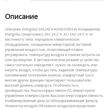
Описание
Описание Energolux SAS24Z4-AI/SAU24Z4-AI Кондиционер
Energolux (Энерголюкс) SAS 24 Z 4- AI / SAU 24 Z 4- AI
настенного типа -передовое климатическое
оборудование, оснащенное инверторной системой
управления мощностью, позволяющей плавно
регулировать температуру воздуха и снижая затраты на
электроэнергию. В автоматическом режиме устройство
самостоятельно определяет, нужно ли охлаждать или
нагреть воздух, чтобы достичь заданной температуры.
Запоминание положения жалюзи, комфортный сон и
многие другие функции гарантируют пользователю
высокий уровень комфорта. Особенности и
преимущества: Высокоэффективное DC-инверторное
управление компрессором Высокая энергоэффективность
Комбинированный фильтр Обеззараживающий фильтр
Ионизатор воздуха Объемное воздухораспределение