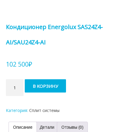
Кондиционер Energolux SAS24Z4-
AI/SAU24Z4-AI
102 500
₽
Количество
В КОРЗИНУ
товара
Кондиционер
Energolux
SAS24Z4-
Категория:
Сплит системы
AI/SAU24Z4-
AI
Описание
Детали
Отзывы (0)