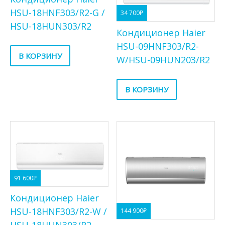
HSU-18HNF303/R2-G /
34 700
₽
HSU-18HUN303/R2
Кондиционер Haier
HSU-09HNF303/R2-
В КОРЗИНУ
W/HSU-09HUN203/R2
В КОРЗИНУ
91 600
₽
Кондиционер Haier
HSU-18HNF303/R2-W /
144 900
₽
HSU-18HUN303/R2