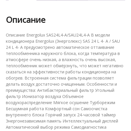
Описание
Описание Energolux SAS24L4-A/SAU24L4-A В модели
кондиционера Energolux (Энерголюкс) SAS 24 L 4- A / SAU
24 L 4- A предусмотрено автоматическое оттаивание
теплообменника наружного блока, когда температура в
атмосфере очень низкая, а влажность очень высокая,
теплообменник может обмёрзнуть, что может негативно
сказаться на эффективности работы кондиционера на
обогрев. Встроенная система фильтрации позволяет
делать воздух достаточно очищенным. Особенности и
преимущества: Антибактериальный фильтр Угольный
фильтр Ионизатор воздуха Объемное
воздухораспределение Мягкое осушение Турборежим
Бесшумная работа Комфортный сон Самоочистка
внутреннего блока Горячий запуск 24-часовой таймер
Энергонезависимая память Интеллектуальный дисплей
Автоматический выбор режима Самодиагностика