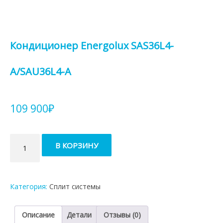
Кондиционер Energolux SAS36L4-
A/SAU36L4-A
109 900
₽
Количество
В КОРЗИНУ
товара
Кондиционер
Energolux
SAS36L4-
Категория:
Сплит системы
A/SAU36L4-
A
Описание
Детали
Отзывы (0)